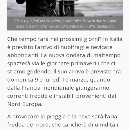
Che tempo farà nei prossimi giorni? Italia divisa in due tra l'alta
pressione e il maltempo al Sud (Fonte Ansa) - Blitz Quotidiano
Che tempo farà nei prossimi giorni? In Italia
è previsto l’arrivo di nubifragi e nevicate
abbondanti. La nuova ondata di maltempo
spazzerà via le giornate primaverili che ci
stiamo godendo. Il suo arrivo è previsto tra
domenica 9 e lunedì 10 marzo, quando
dalla Francia meridionale giungeranno
correnti fredde e instabili provenienti dal
Nord Europa.
A provocare la pioggia e la neve sarà l’aria
fredda del nord, che caricherà di umidità i