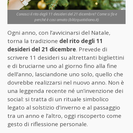
Conosci il rito degli 11 desideri del 21 dicembre? Come si fa e
perché è cosi amato (blitzquotidiano.it)
Ogni anno, con l’avvicinarsi del Natale,
torna la tradizione
del rito degli 11
desideri del 21 dicembre
. Prevede di
scrivere 11 desideri su altrettanti bigliettini
e di bruciarne uno al giorno fino alla fine
dell’anno, lasciandone uno solo, quello che
dovrebbe realizzarsi nel nuovo anno. Non è
una leggenda recente né un’invenzione dei
social: si tratta di un rituale simbolico
legato al solstizio d’inverno e al passaggio
tra un anno e l’altro, oggi riscoperto come
gesto di riflessione personale.