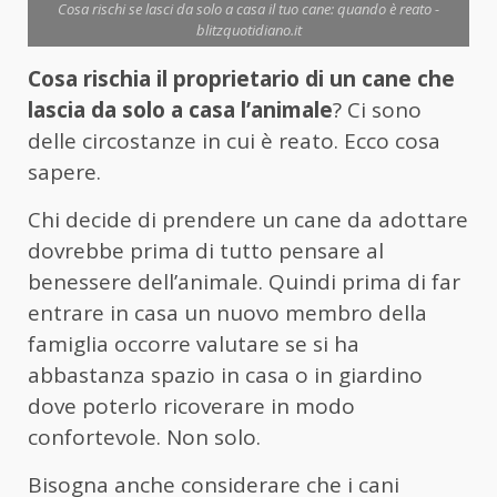
Cosa rischi se lasci da solo a casa il tuo cane: quando è reato -
blitzquotidiano.it
Cosa rischia il proprietario di un cane che
lascia da solo a casa l’animale
? Ci sono
delle circostanze in cui è reato. Ecco cosa
sapere.
Chi decide di prendere un cane da adottare
dovrebbe prima di tutto pensare al
benessere dell’animale. Quindi prima di far
entrare in casa un nuovo membro della
famiglia occorre valutare se si ha
abbastanza spazio in casa o in giardino
dove poterlo ricoverare in modo
confortevole. Non solo.
Bisogna anche considerare che i cani