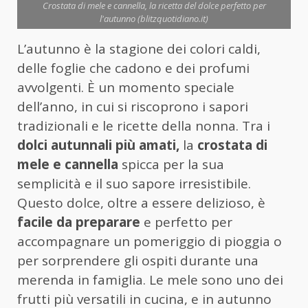
Crostata di mele e cannella, la ricetta del dolce perfetto per
l'autunno (blitzquotidiano.it)
L’autunno è la stagione dei colori caldi,
delle foglie che cadono e dei profumi
avvolgenti. È un momento speciale
dell’anno, in cui si riscoprono i sapori
tradizionali e le ricette della nonna. Tra i
dolci autunnali più amati,
la
crostata di
mele e cannella
spicca per la sua
semplicità e il suo sapore irresistibile.
Questo dolce, oltre a essere delizioso, è
facile da preparare
e perfetto per
accompagnare un pomeriggio di pioggia o
per sorprendere gli ospiti durante una
merenda in famiglia. Le mele sono uno dei
frutti più versatili in cucina, e in autunno