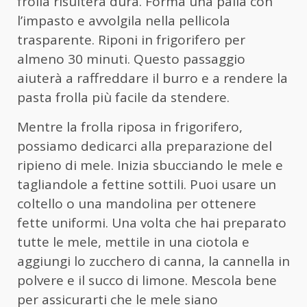
frolla risulterà dura. Forma una palla con
l’impasto e avvolgila nella pellicola
trasparente. Riponi in frigorifero per
almeno 30 minuti. Questo passaggio
aiuterà a raffreddare il burro e a rendere la
pasta frolla più facile da stendere.
Mentre la frolla riposa in frigorifero,
possiamo dedicarci alla preparazione del
ripieno di mele. Inizia sbucciando le mele e
tagliandole a fettine sottili. Puoi usare un
coltello o una mandolina per ottenere
fette uniformi. Una volta che hai preparato
tutte le mele, mettile in una ciotola e
aggiungi lo zucchero di canna, la cannella in
polvere e il succo di limone. Mescola bene
per assicurarti che le mele siano