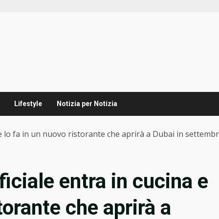
Lifestyle
Notizia per Notizia
na e lo fa in un nuovo ristorante che aprirà a Dubai in settemb
ificiale entra in cucina e
torante che aprirà a