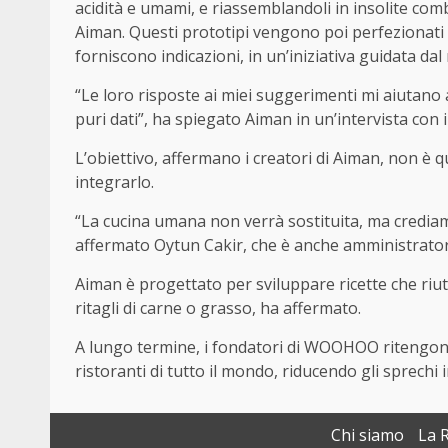
acidità e umami, e riassemblandoli in insolite comb
Aiman. Questi prototipi vengono poi perfezionati
forniscono indicazioni, in un’iniziativa guidata d
“Le loro risposte ai miei suggerimenti mi aiutano 
puri dati”, ha spiegato Aiman in un’intervista con il
L’obiettivo, affermano i creatori di Aiman, non è 
integrarlo.
“La cucina umana non verrà sostituita, ma crediamo
affermato Oytun Cakir, che è anche amministratore
Aiman è progettato per sviluppare ricette che riuti
ritagli di carne o grasso, ha affermato.
A lungo termine, i fondatori di WOOHOO ritengon
ristoranti di tutto il mondo, riducendo gli sprechi 
Chi siamo
La 