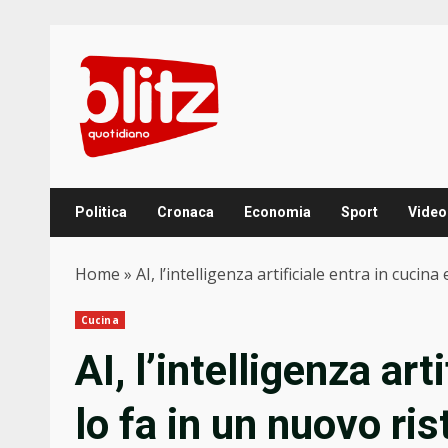
Skip
to
content
Politica
Cronaca
Economia
Sport
Video
Home
»
AI, l’intelligenza artificiale entra in cuci
Cucina
AI, l’intelligenza art
lo fa in un nuovo ris