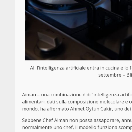
AI, l’intelligenza artificiale entra in cucina e 
settembre – Bli
Aiman – una combinazione è di “intelligenza artific
alimentari, dati sulla composizione molecolare e olt
mondo, ha affermato Ahmet Oytun Cakir, uno dei
Sebbene Chef Aiman non possa assaporare, annusa
normalmente uno chef, il modello funziona scomp