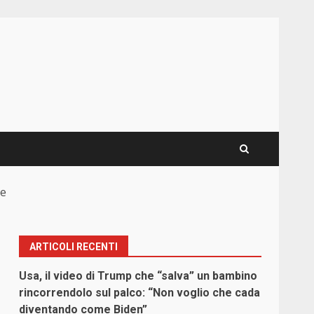
re
ARTICOLI RECENTI
Usa, il video di Trump che “salva” un bambino
rincorrendolo sul palco: “Non voglio che cada
diventando come Biden”