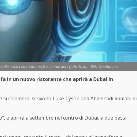
bile: ecco come saremo fra cinque anni (foto Ansa) - Blitz Quotidiano
lo fa in un nuovo ristorante che aprirà a Dubai in
ciale si chiamerà, scrivono Luke Tyson and Abdelhadi Ramahi di
”, e aprirà a settembre nel centro di Dubai, a due passi