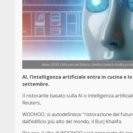
Anno 2030 Odissea nel futuro, fantacronaca molto proba
AI, l’intelligenza artificiale entra in cucina e 
settembre.
Il ristorante basato sulla AI o intelligenza artifi
Reuters,
WOOHOO, si autodefinisce “ristorazione del futuro
dall’edificio più alto del mondo, il Burj Khalifa.