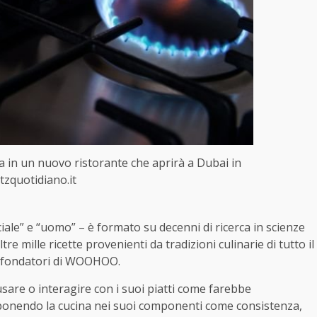
lo fa in un nuovo ristorante che aprirà a Dubai in
tzquotidiano.it
iale” e “uomo” – è formato su decenni di ricerca in scienze
re mille ricette provenienti da tradizioni culinarie di tutto il
 fondatori di WOOHOO.
re o interagire con i suoi piatti come farebbe
onendo la cucina nei suoi componenti come consistenza,