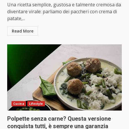
Una ricetta semplice, gustosa e talmente cremosa da
diventare virale: parliamo dei paccheri con crema di
patate,...
Read More
Cucina
Lifestyle
Polpette senza carne? Questa versione
conquista tutti, è sempre una garanzia