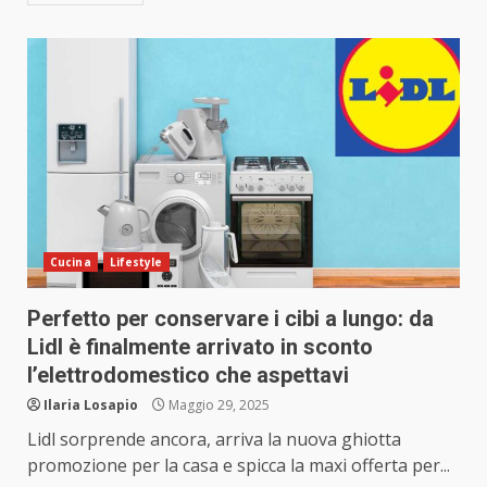
Cucina
Lifestyle
Perfetto per conservare i cibi a lungo: da
Lidl è finalmente arrivato in sconto
l’elettrodomestico che aspettavi
Ilaria Losapio
Maggio 29, 2025
Lidl sorprende ancora, arriva la nuova ghiotta
promozione per la casa e spicca la maxi offerta per...