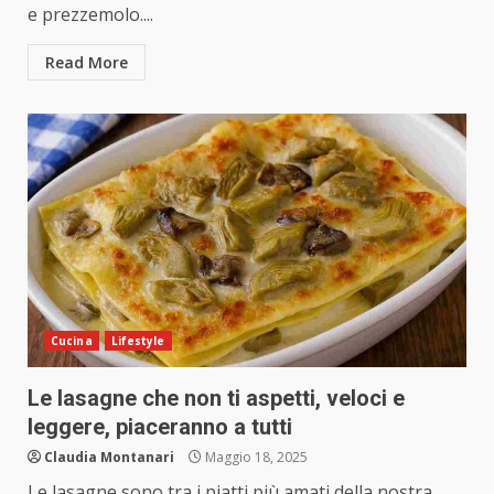
e prezzemolo....
Read More
Cucina
Lifestyle
Le lasagne che non ti aspetti, veloci e
leggere, piaceranno a tutti
Claudia Montanari
Maggio 18, 2025
Le lasagne sono tra i piatti più amati della nostra