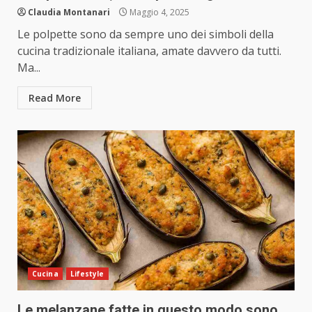
Claudia Montanari
Maggio 4, 2025
Le polpette sono da sempre uno dei simboli della
cucina tradizionale italiana, amate davvero da tutti.
Ma...
Read More
Cucina
Lifestyle
Le melanzane fatte in questo modo sono