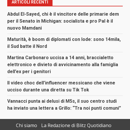
ARTICOLI RECENTI
Abdul El-Sayed, chi è il vincitore delle primarie dem
per il Senato in Michigan: socialista e pro Pal è il
nuovo Mamdani
Maturità, è boom di diplomati con lode: sono 14mila,
il Sud batte il Nord
Martina Carbonaro uccisa a 14 anni, braccialetto
elettronico e divieto di avvicinamento alla famiglia
dell’ex per i genitori
Il video choc dell’influencer messicano che viene
ucciso durante una diretta su Tik Tok
Vannacci punta ai delusi di M5s, il suo centro studi
ha inviato una lettera a Grillo: “Tra noi punti comuni”
Chi siamo
La Redazione di Blitz Quotidiano