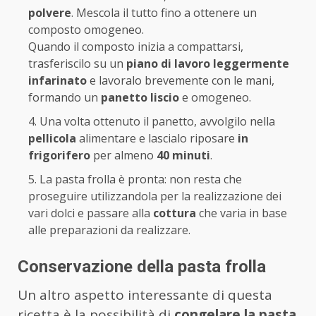
polvere
. Mescola il tutto fino a ottenere un
composto omogeneo.
Quando il composto inizia a compattarsi,
trasferiscilo su un
piano di lavoro leggermente
infarinato
e lavoralo brevemente con le mani,
formando un
panetto liscio
e omogeneo.
Una volta ottenuto il panetto, avvolgilo nella
pellicola
alimentare e lascialo riposare
in
frigorifero
per almeno
40 minuti
.
La pasta frolla è pronta: non resta che
proseguire utilizzandola per la realizzazione dei
vari dolci e passare alla
cottura
che varia in base
alle preparazioni da realizzare.
Conservazione della pasta frolla
Un altro aspetto interessante di questa
ricetta è la possibilità di
congelare la pasta