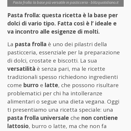
Pasta frolla: la base più versatile in pasticceria - blitzquotidiano.it
Pasta frolla: questa ricetta è la base per
dolci di vario tipo. Fatta così è l’ ideale e
va incontro alle esigenze di molti.
La
pasta frolla
è uno dei pilastri della
pasticceria, essenziale per la preparazione
di dolci, crostate e biscotti. La sua
versatilità
è senza pari, ma le ricette
tradizionali spesso richiedono ingredienti
come
burro
e
latte
, che possono risultare
problematici per chi ha intolleranze
alimentari o segue una dieta vegana. Oggi
ti presentiamo una ricetta speciale: una
pasta frolla universale
che
non contiene
lattosio
, burro o latte, ma che non fa