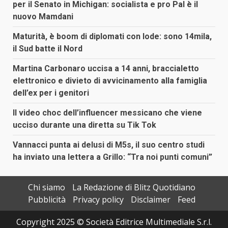
per il Senato in Michigan: socialista e pro Pal è il
nuovo Mamdani
Maturità, è boom di diplomati con lode: sono 14mila,
il Sud batte il Nord
Martina Carbonaro uccisa a 14 anni, braccialetto
elettronico e divieto di avvicinamento alla famiglia
dell’ex per i genitori
Il video choc dell’influencer messicano che viene
ucciso durante una diretta su Tik Tok
Vannacci punta ai delusi di M5s, il suo centro studi
ha inviato una lettera a Grillo: “Tra noi punti comuni”
Chi siamo
La Redazione di Blitz Quotidiano
Pubblicità
Privacy policy
Disclaimer
Feed
Copyright 2025 © Società Editrice Multimediale S.r.l.