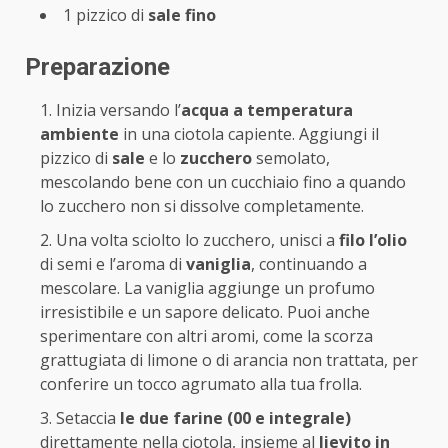
1 pizzico di
sale fino
Preparazione
Inizia versando l’
acqua a temperatura
ambiente
in una ciotola capiente. Aggiungi il
pizzico di
sale
e lo
zucchero
semolato,
mescolando bene con un cucchiaio fino a quando
lo zucchero non si dissolve completamente.
Una volta sciolto lo zucchero, unisci a
filo l’olio
di semi e l’aroma di
vaniglia
, continuando a
mescolare. La vaniglia aggiunge un profumo
irresistibile e un sapore delicato. Puoi anche
sperimentare con altri aromi, come la scorza
grattugiata di limone o di arancia non trattata, per
conferire un tocco agrumato alla tua frolla.
Setaccia
le due farine (00 e integrale)
direttamente nella ciotola, insieme al
lievito in