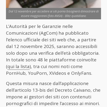
Dal 12 novembre per accedere ai siti porno bisognerà dimostrare di
essere maggiorenni (foto ANSA) - Blitz quotidiano
L’Autorità per le Garanzie nelle
Comunicazioni (AgCom) ha pubblicato
l’elenco ufficiale dei siti web che, a partire
dal 12 novembre 2025, saranno accessibili
solo dopo una verifica dell’età obbligatoria.
In totale sono 48 le piattaforme coinvolte
(
qui la lista
), tra cui nomi noti come
PornHub, YouPorn, XVideos e OnlyFans.
Questa misura nasce dall’applicazione
dell’articolo 13-bis del Decreto Caivano, che
impone ai gestori dei siti con contenuti
pornografici di impedire l’accesso ai minori.