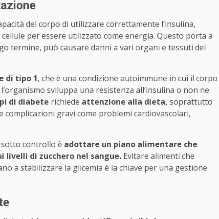
tazione
apacità del corpo di utilizzare correttamente l’insulina,
 cellule per essere utilizzato come energia. Questo porta a
lungo termine, può causare danni a vari organi e tessuti del
e di tipo 1
, che è una condizione autoimmune in cui il corpo
i l’organismo sviluppa una resistenza all’insulina o non ne
pi di diabete
richiede
attenzione alla dieta,
soprattutto
complicazioni gravi come problemi cardiovascolari,
 sotto controllo è
adottare un piano alimentare che
i livelli di zucchero nel sangue.
Evitare alimenti che
tano a stabilizzare la glicemia è la chiave per una gestione
te