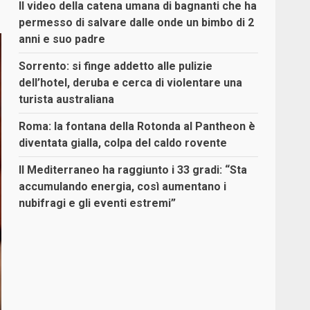
Il video della catena umana di bagnanti che ha
permesso di salvare dalle onde un bimbo di 2
anni e suo padre
Sorrento: si finge addetto alle pulizie
dell’hotel, deruba e cerca di violentare una
turista australiana
Roma: la fontana della Rotonda al Pantheon è
diventata gialla, colpa del caldo rovente
Il Mediterraneo ha raggiunto i 33 gradi: “Sta
accumulando energia, così aumentano i
nubifragi e gli eventi estremi”