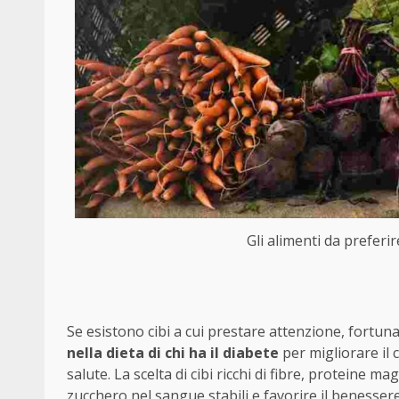
Gli alimenti da preferir
Se esistono cibi a cui prestare attenzione, fort
nella dieta di chi ha il diabete
per migliorare il c
salute. La scelta di cibi ricchi di fibre, proteine m
zucchero nel sangue stabili e favorire il benesser