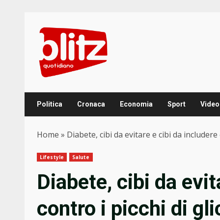
Skip
to
content
Politica
Cronaca
Economia
Sport
Video
Home
»
Diabete, cibi da evitare e cibi da includere 
Lifestyle
Salute
Diabete, cibi da evit
contro i picchi di gl