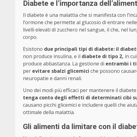
Diabete e l’importanza dell’alimen
Il diabete è una malattia che si manifesta con l’inc
l’ormone che permette al glucosio di entrare nelle
livelli elevati di zucchero nel sangue, il che, nel 
corpo.
Esistono
due principali tipi di diabete: il diabet
non produce insulina, e il
diabete di tipo 2,
in cu
produce abbastanza. La gestione di
entrambi i ti
per
evitare sbalzi glicemici
che possono causare 
neuropatie e danni renali.
Uno dei modi più efficaci per mantenere il diabete
tenga conto degli effetti di determinati cibi su
causano picchi glicemici e includere quelli che aiu
ottimale della malattia.
Gli alimenti da limitare con il diabe