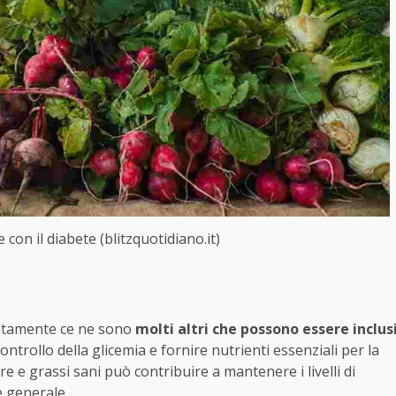
e con il diabete (blitzquotidiano.it)
unatamente ce ne sono
molti altri che possono essere inclus
ontrollo della glicemia e fornire nutrienti essenziali per la
agre e grassi sani può contribuire a mantenere i livelli di
e generale.