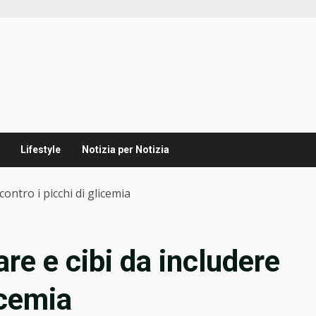
Lifestyle
Notizia per Notizia
contro i picchi di glicemia
are e cibi da includere
icemia