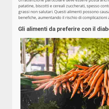
Un’attenzione particolare deve essere posta anc
patatine, biscotti e cereali zuccherati, spesso co
grassi non salutari. Questi alimenti possono caus
benefiche, aumentando il rischio di complicazioni 
Gli alimenti da preferire con il dia