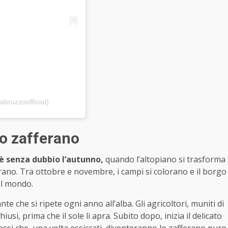
abruzzoofficial)
lo zafferano
 è senza dubbio l’autunno,
quando l’altopiano si trasforma
ferano. Tra ottobre e novembre, i campi si colorano e il borgo
al mondo.
nte che si ripete ogni anno all’alba. Gli agricoltori, muniti di
iusi, prima che il sole li apra. Subito dopo, inizia il delicato