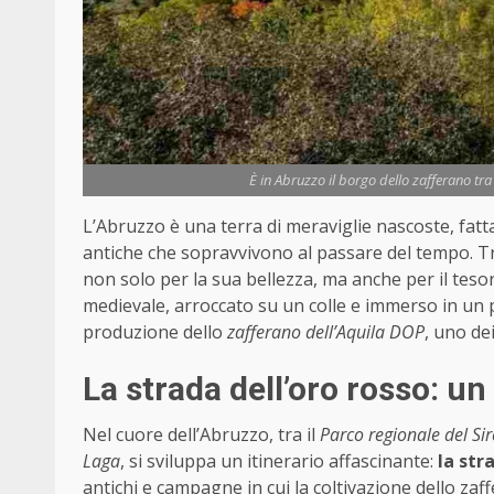
È in Abruzzo il borgo dello zafferano tra 
L’Abruzzo è una terra di meraviglie nascoste, fatt
antiche che sopravvivono al passare del tempo. T
non solo per la sua bellezza, ma anche per il teso
medievale, arroccato su un colle e immerso in un p
produzione dello
zafferano dell’Aquila DOP
, uno de
La strada dell’oro rosso: un
Nel cuore dell’Abruzzo, tra il
Parco regionale del Si
Laga
, si sviluppa un itinerario affascinante:
la str
antichi e campagne in cui la coltivazione dello zaf