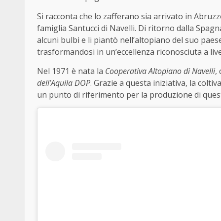
Si racconta che lo zafferano sia arrivato in Abru
famiglia Santucci di Navelli. Di ritorno dalla Spag
alcuni bulbi e li piantò nell’altopiano del suo paese
trasformandosi in un’eccellenza riconosciuta a live
Nel 1971 è nata la
Cooperativa Altopiano di Navelli
,
dell’Aquila DOP
. Grazie a questa iniziativa, la col
un punto di riferimento per la produzione di ques