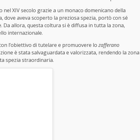
zzo nel XIV secolo grazie a un monaco domenicano della
na, dove aveva scoperto la preziosa spezia, portò con sé
. Da allora, questa coltura si è diffusa in tutta la zona,
llo internazionale.
 con l’obiettivo di tutelare e promuovere lo
zafferano
tivazione è stata salvaguardata e valorizzata, rendendo la zona
ta spezia straordinaria.