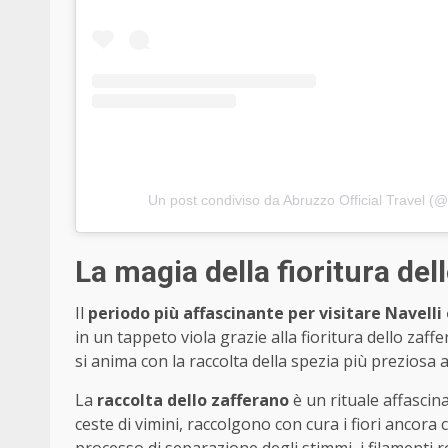
Un post condiviso da Abruzzo Official Travel (@
La magia della fioritura del
Il
periodo più affascinante per visitare Navelli
in un tappeto viola grazie alla fioritura dello zaf
si anima con la raccolta della spezia più preziosa 
La
raccolta dello zafferano
è un rituale affascina
ceste di vimini, raccolgono con cura i fiori ancora ch