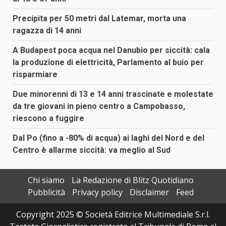
Precipita per 50 metri dal Latemar, morta una
ragazza di 14 anni
A Budapest poca acqua nel Danubio per siccità: cala
la produzione di elettricità, Parlamento al buio per
risparmiare
Due minorenni di 13 e 14 anni trascinate e molestate
da tre giovani in pieno centro a Campobasso,
riescono a fuggire
Dal Po (fino a -80% di acqua) ai laghi del Nord e del
Centro è allarme siccità: va meglio al Sud
Chi siamo
La Redazione di Blitz Quotidiano
Pubblicità
Privacy policy
Disclaimer
Feed
Copyright 2025 © Società Editrice Multimediale S.r.l.