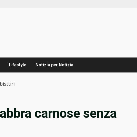
Lifestyle
Notizia per Notizia
bisturi
 labbra carnose senza