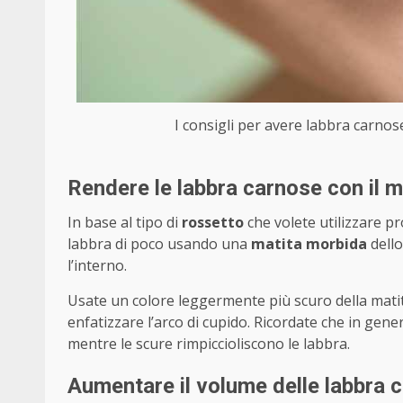
I consigli per avere labbra carnose
Rendere le labbra carnose con il 
In base al tipo di
rossetto
che volete utilizzare pr
labbra di poco usando una
matita morbida
dello
l’interno.
Usate un colore leggermente più scuro della matita
enfatizzare l’arco di cupido. Ricordate che in gen
mentre le scure rimpiccioliscono le labbra.
Aumentare il volume delle labbra c