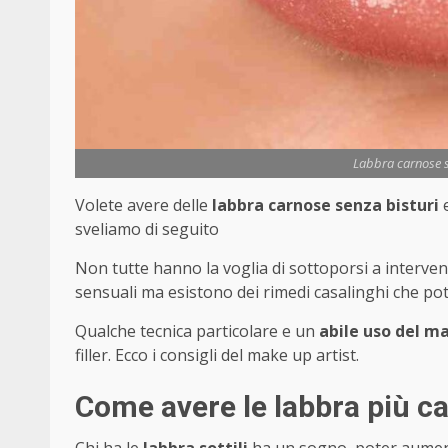
Labbra carnose se
Volete avere delle
labbra carnose senza bisturi
e
sveliamo di seguito
Non tutte hanno la voglia di sottoporsi a interven
sensuali ma esistono dei rimedi casalinghi che po
Qualche tecnica particolare e un
abile uso del m
filler. Ecco i consigli del make up artist.
Come avere le labbra più ca