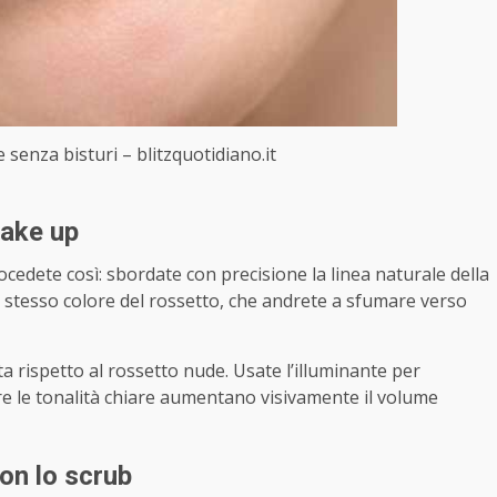
 senza bisturi – blitzquotidiano.it
make up
ocedete così: sbordate con precisione la linea naturale della
 stesso colore del rossetto, che andrete a sfumare verso
 rispetto al rossetto nude. Usate l’illuminante per
ere le tonalità chiare aumentano visivamente il volume
on lo scrub