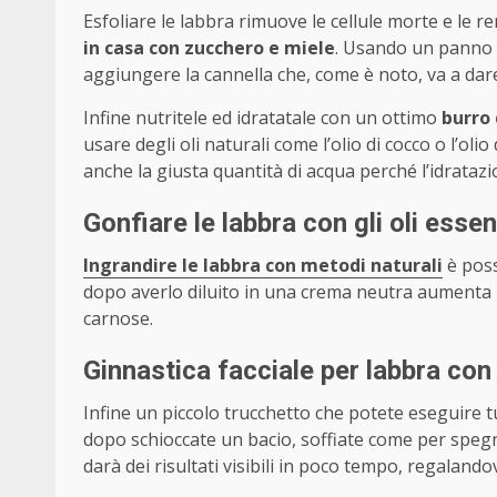
Esfoliare le labbra rimuove le cellule morte e le r
in casa con zucchero e miele
. Usando un panno 
aggiungere la cannella che, come è noto, va a dar
Infine nutritele ed idratatale con un ottimo
burro 
usare degli oli naturali come l’olio di cocco o l’oli
anche la giusta quantità di acqua perché l’idrataz
Gonfiare le labbra con gli oli essen
Ingrandire le labbra con metodi naturali
è poss
dopo averlo diluito in una crema neutra aumenta 
carnose.
Ginnastica facciale per labbra con
Infine un piccolo trucchetto che potete eseguire tu
dopo schioccate un bacio, soffiate come per speg
darà dei risultati visibili in poco tempo, regalan