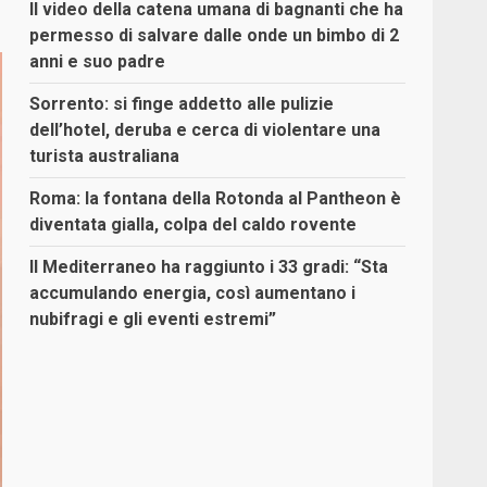
Il video della catena umana di bagnanti che ha
permesso di salvare dalle onde un bimbo di 2
anni e suo padre
Sorrento: si finge addetto alle pulizie
dell’hotel, deruba e cerca di violentare una
turista australiana
Roma: la fontana della Rotonda al Pantheon è
diventata gialla, colpa del caldo rovente
Il Mediterraneo ha raggiunto i 33 gradi: “Sta
accumulando energia, così aumentano i
nubifragi e gli eventi estremi”