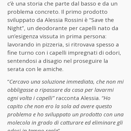
c’è una storia che parte dal basso e da un
problema concreto. Il primo prodotto
sviluppato da Alessia Rossini è “Save the
Night”, un deodorante per capelli nato da
un’esigenza vissuta in prima persona:
lavorando in pizzeria, si ritrovava spesso a
fine turno con i capelli impregnati di odori,
sentendosi a disagio nel proseguire la
serata con le amiche.
“
Cercavo una soluzione immediata, che non mi
obbligasse a ripassare da casa per lavarmi
ogni volta i capelli”
racconta Alessia.
“Ho
capito che non ero la sola ad avere questo
problema e ho sviluppato un prodotto con una
molecola in grado di catturare ed eliminare gli
odori in tempo reale
“.