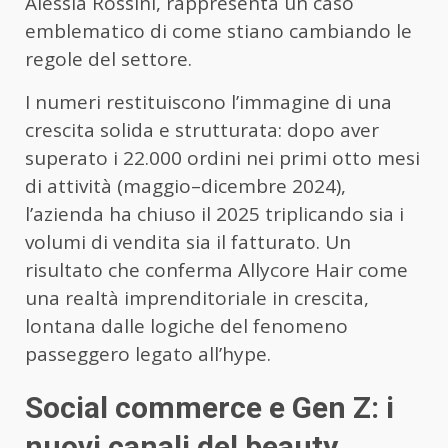
Alessia Rossini, rappresenta un caso
emblematico di come stiano cambiando le
regole del settore.
I numeri restituiscono l’immagine di una
crescita solida e strutturata: dopo aver
superato i 22.000 ordini nei primi otto mesi
di attività (maggio–dicembre 2024),
l’azienda ha chiuso il 2025 triplicando sia i
volumi di vendita sia il fatturato. Un
risultato che conferma Allycore Hair come
una realtà imprenditoriale in crescita,
lontana dalle logiche del fenomeno
passeggero legato all’hype.
Social commerce e Gen Z: i
nuovi canali del beauty