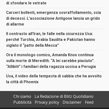
di sfondare le vetrate
Carceri bollenti, emergenza sovraffollamento, scia
di decessi. L’associazione Antigone lancia un grido
di allarme
Il contrasto all’Iran, le falle nella sicurezza Usa:
perché Turchia, Arabia Saudita e Pakistan hanno
siglato il “patto della Mecca”
Ora il monologo comico, Amanda Knox continua
sulla morte di Meredith. “A lei sarebbe piaciuto”.
“Allibiti” i familiari della ragazza uccisa a Perugia
Usa, il video della tempesta di sabbia che ha avvolto
la città di Phoenix
Chi siamo
La Redazione di Blitz Quotidiano
Pubblicità
Privacy policy
Disclaimer
Feed