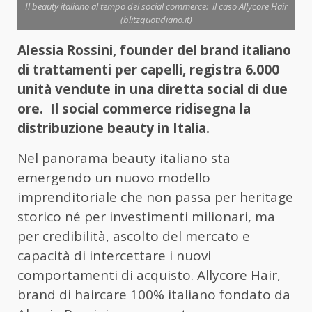
Il beauty italiano al tempo del social commerce: il caso Allycore Hair
(blitzquotidiano.it)
Alessia Rossini, founder del brand italiano
di trattamenti per capelli, registra 6.000
unità vendute in una diretta social di due
ore.
Il social commerce ridisegna la
distribuzione beauty in Italia.
Nel panorama beauty italiano sta
emergendo un nuovo modello
imprenditoriale che non passa per heritage
storico né per investimenti milionari, ma
per credibilità, ascolto del mercato e
capacità di intercettare i nuovi
comportamenti di acquisto. Allycore Hair,
brand di haircare 100% italiano fondato da