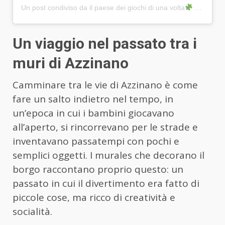
Un post condiviso da il paese dei giochi di una volta
(@official_azzinano)
Un viaggio nel passato tra i
muri di Azzinano
Camminare tra le vie di Azzinano è come
fare un salto indietro nel tempo, in
un’epoca in cui i bambini giocavano
all’aperto, si rincorrevano per le strade e
inventavano passatempi con pochi e
semplici oggetti. I murales che decorano il
borgo raccontano proprio questo: un
passato in cui il divertimento era fatto di
piccole cose, ma ricco di creatività e
socialità.