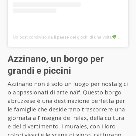
Un post condiviso da il paese dei giochi di una volta
(@official_azzinano)
Azzinano, un borgo per
grandi e piccini
Azzinano non è solo un luogo per nostalgici
o appassionati di arte naïf. Questo borgo
abruzzese è una destinazione perfetta per
le famiglie che desiderano trascorrere una
giornata all’insegna del relax, della cultura
e del divertimento. I murales, con i loro
colori vivaci e le scene di gioco, catturano