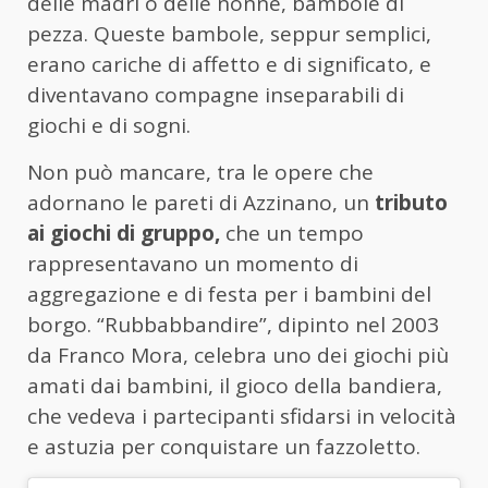
delle madri o delle nonne, bambole di
pezza. Queste bambole, seppur semplici,
erano cariche di affetto e di significato, e
diventavano compagne inseparabili di
giochi e di sogni.
Non può mancare, tra le opere che
adornano le pareti di Azzinano, un
tributo
ai giochi di gruppo,
che un tempo
rappresentavano un momento di
aggregazione e di festa per i bambini del
borgo. “Rubbabbandire”, dipinto nel 2003
da Franco Mora, celebra uno dei giochi più
amati dai bambini, il gioco della bandiera,
che vedeva i partecipanti sfidarsi in velocità
e astuzia per conquistare un fazzoletto.