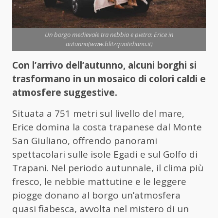
Un borgo medievale tra nebbia e pietra: Erice in
autunno(www.blitzquotidiano.it)
Con l’arrivo dell’autunno, alcuni borghi si
trasformano in un mosaico di colori caldi e
atmosfere suggestive.
Situata a 751 metri sul livello del mare,
Erice domina la costa trapanese dal Monte
San Giuliano, offrendo panorami
spettacolari sulle isole Egadi e sul Golfo di
Trapani. Nel periodo autunnale, il clima più
fresco, le nebbie mattutine e le leggere
piogge donano al borgo un’atmosfera
quasi fiabesca, avvolta nel mistero di un