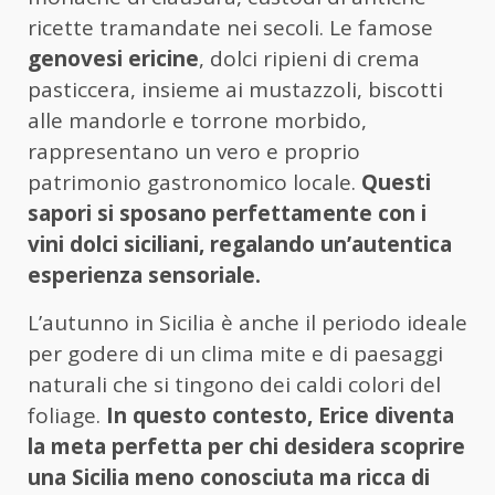
ricette tramandate nei secoli. Le famose
genovesi ericine
, dolci ripieni di crema
pasticcera, insieme ai mustazzoli, biscotti
alle mandorle e torrone morbido,
rappresentano un vero e proprio
patrimonio gastronomico locale.
Questi
sapori si sposano perfettamente con i
vini dolci siciliani, regalando un’autentica
esperienza sensoriale.
L’autunno in Sicilia è anche il periodo ideale
per godere di un clima mite e di paesaggi
naturali che si tingono dei caldi colori del
foliage.
In questo contesto, Erice diventa
la meta perfetta per chi desidera scoprire
una Sicilia meno conosciuta ma ricca di