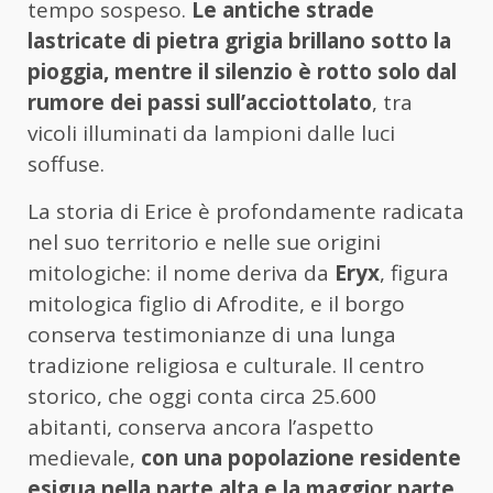
tempo sospeso.
Le antiche strade
lastricate di pietra grigia brillano sotto la
pioggia, mentre il silenzio è rotto solo dal
rumore dei passi sull’acciottolato
, tra
vicoli illuminati da lampioni dalle luci
soffuse.
La storia di Erice è profondamente radicata
nel suo territorio e nelle sue origini
mitologiche: il nome deriva da
Eryx
, figura
mitologica figlio di Afrodite, e il borgo
conserva testimonianze di una lunga
tradizione religiosa e culturale. Il centro
storico, che oggi conta circa 25.600
abitanti, conserva ancora l’aspetto
medievale,
con una popolazione residente
esigua nella parte alta e la maggior parte