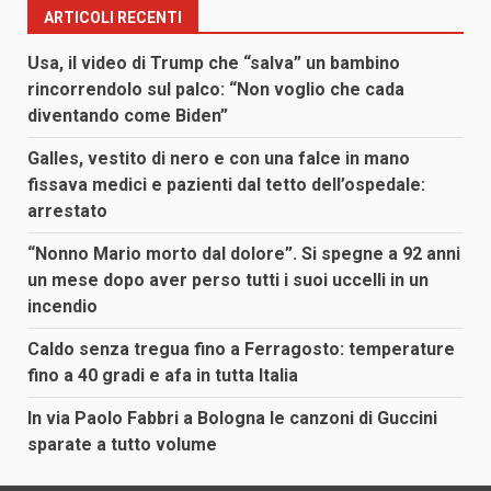
ARTICOLI RECENTI
Usa, il video di Trump che “salva” un bambino
rincorrendolo sul palco: “Non voglio che cada
diventando come Biden”
Galles, vestito di nero e con una falce in mano
fissava medici e pazienti dal tetto dell’ospedale:
arrestato
“Nonno Mario morto dal dolore”. Si spegne a 92 anni
un mese dopo aver perso tutti i suoi uccelli in un
incendio
Caldo senza tregua fino a Ferragosto: temperature
fino a 40 gradi e afa in tutta Italia
In via Paolo Fabbri a Bologna le canzoni di Guccini
sparate a tutto volume