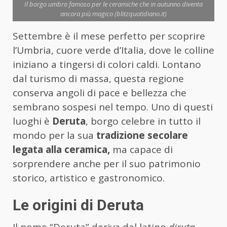
Il borgo umbro famoso per le ceramiche che in autunno diventa
ancora più magico (blitzquotidiano.it)
Settembre è il mese perfetto per scoprire
l’Umbria, cuore verde d’Italia, dove le colline
iniziano a tingersi di colori caldi. Lontano
dal turismo di massa, questa regione
conserva angoli di pace e bellezza che
sembrano sospesi nel tempo. Uno di questi
luoghi è
Deruta
, borgo celebre in tutto il
mondo per la sua
tradizione secolare
legata alla ceramica,
ma capace di
sorprendere anche per il suo patrimonio
storico, artistico e gastronomico.
Le origini di Deruta