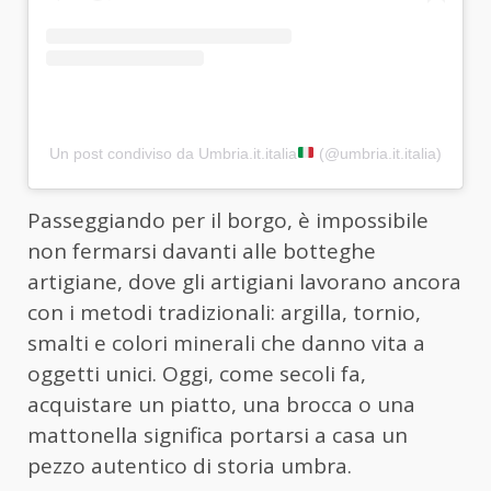
Un post condiviso da Umbria.it.italia
(@umbria.it.italia)
Passeggiando per il borgo, è impossibile
non fermarsi davanti alle botteghe
artigiane, dove gli artigiani lavorano ancora
con i metodi tradizionali: argilla, tornio,
smalti e colori minerali che danno vita a
oggetti unici. Oggi, come secoli fa,
acquistare un piatto, una brocca o una
mattonella significa portarsi a casa un
pezzo autentico di storia umbra.