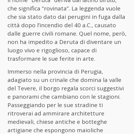
Il nome “Deruta” deriva dal latino
diruta
,
che significa “rovinata”. La leggenda vuole
che sia stato dato dai perugini in fuga dalla
città dopo l’incendio del 40 a.C., causato
dalle guerre civili romane. Quel nome, però,
non ha impedito a Deruta di diventare un
luogo vivo e rigoglioso, capace di
trasformare le sue ferite in arte.
Immerso nella provincia di Perugia,
adagiato su un crinale che domina la valle
del Tevere, il borgo regala scorci suggestivi
e panorami che cambiano con le stagioni.
Passeggiando per le sue stradine ti
ritroverai ad ammirare architetture
medievali, chiese antiche e botteghe
artigiane che espongono maioliche