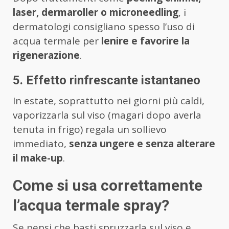
laser, dermaroller o microneedling
, i
dermatologi consigliano spesso l’uso di
acqua termale per
lenire e favorire la
rigenerazione
.
5. Effetto rinfrescante istantaneo
In estate, soprattutto nei giorni più caldi,
vaporizzarla sul viso (magari dopo averla
tenuta in frigo) regala un sollievo
immediato,
senza ungere e senza alterare
il make-up
.
Come si usa correttamente
l’acqua termale spray?
Se pensi che basti spruzzarla sul viso e