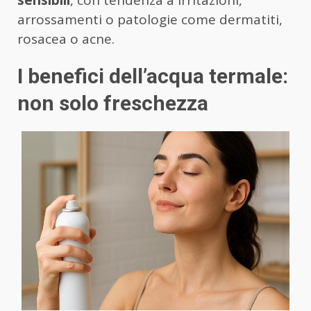
sensibili
, con tendenza a irritazioni,
arrossamenti o patologie come dermatiti,
rosacea o acne.
I benefici dell’acqua termale:
non solo freschezza