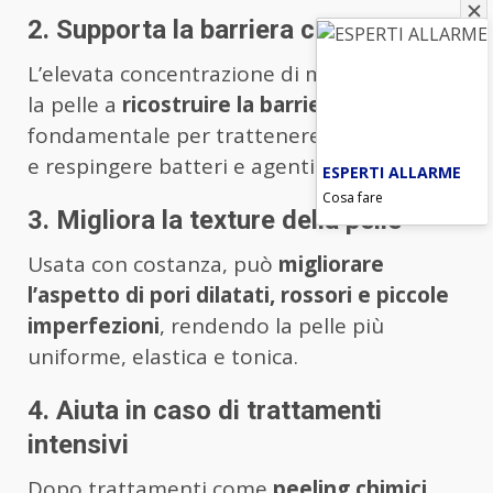
2. Supporta la barriera cutanea
L’elevata concentrazione di minerali aiuta
la pelle a
ricostruire la barriera idrolipidica
,
fondamentale per trattenere l’idratazione
e respingere batteri e agenti esterni.
ESPERTI ALLARME
Cosa fare
3. Migliora la texture della pelle
Usata con costanza, può
migliorare
l’aspetto di pori dilatati, rossori e piccole
imperfezioni
, rendendo la pelle più
uniforme, elastica e tonica.
4. Aiuta in caso di trattamenti
intensivi
Dopo trattamenti come
peeling chimici,