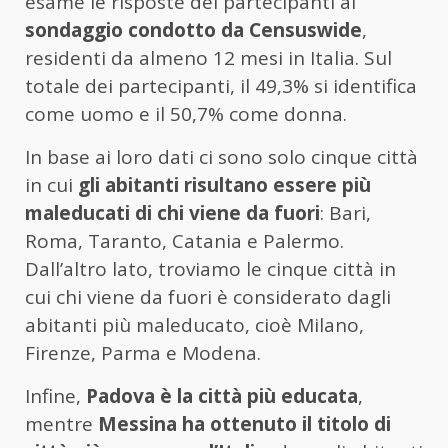
esame le risposte dei partecipanti al
sondaggio condotto da Censuswide
,
residenti da almeno 12 mesi in Italia. Sul
totale dei partecipanti, il 49,3% si identifica
come uomo e il 50,7% come donna.
In base ai loro dati ci sono solo cinque città
in cui
gli abitanti risultano essere più
maleducati di chi viene da fuori
: Bari,
Roma, Taranto, Catania e Palermo.
Dall’altro lato, troviamo le cinque città in
cui chi viene da fuori è considerato dagli
abitanti più maleducato, cioè Milano,
Firenze, Parma e Modena.
Infine,
Padova è la città più educata
,
mentre
Messina ha ottenuto il titolo di