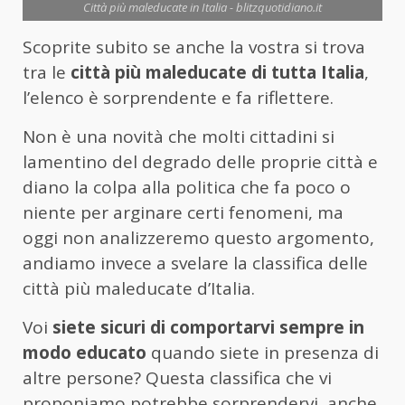
Città più maleducate in Italia - blitzquotidiano.it
Scoprite subito se anche la vostra si trova
tra le
città più maleducate di tutta Italia
,
l’elenco è sorprendente e fa riflettere.
Non è una novità che molti cittadini si
lamentino del degrado delle proprie città e
diano la colpa alla politica che fa poco o
niente per arginare certi fenomeni, ma
oggi non analizzeremo questo argomento,
andiamo invece a svelare la classifica delle
città più maleducate d’Italia.
Voi
siete sicuri di comportarvi sempre in
modo educato
quando siete in presenza di
altre persone? Questa classifica che vi
proponiamo potrebbe sorprendervi, anche