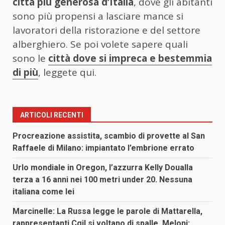
città più generosa d’Italia
, dove gli abitanti
sono più propensi a lasciare mance si
lavoratori della ristorazione e del settore
alberghiero. Se poi volete sapere quali
sono le
città dove si impreca e bestemmia
di più
, leggete qui.
ARTICOLI RECENTI
Procreazione assistita, scambio di provette al San
Raffaele di Milano: impiantato l’embrione errato
Urlo mondiale in Oregon, l’azzurra Kelly Doualla
terza a 16 anni nei 100 metri under 20. Nessuna
italiana come lei
Marcinelle: La Russa legge le parole di Mattarella,
rappresentanti Cgil si voltano di spalle. Meloni: