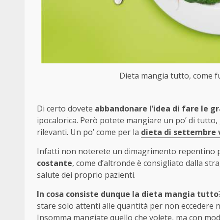
Dieta mangia tutto, come fu
Di certo dovete
abbandonare l’idea di fare le g
ipocalorica. Però potete mangiare un po’ di tutto, 
rilevanti. Un po’ come per la
dieta di settembre 
Infatti non noterete un dimagrimento repentino
costante
, come d’altronde è consigliato dalla st
salute dei proprio pazienti.
In cosa consiste dunque la dieta mangia tutto
stare solo attenti alle quantità per non eccedere ne
Insomma mangiate quello che volete, ma con mode