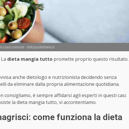
n cosa consiste - blitzquotidiano.it
? La
dieta mangia tutto
promette proprio questo risultato.
rovvisa anche dietologo e nutrizionista decidendo senza
elli da eliminare dalla propria alimentazione quotidiana.
consigliamo, è sempre affidarsi agli esperti in questi casi.
siste la dieta mangia tutto, vi accontentiamo.
agrisci: come funziona la dieta