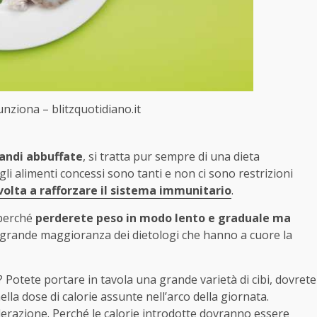
nziona – blitzquotidiano.it
randi abbuffate
, si tratta pur sempre di una dieta
gli alimenti concessi sono tanti e non ci sono restrizioni
volta a rafforzare il sistema immunitario
.
 perché
perderete peso in modo lento e graduale ma
ragrande maggioranza dei dietologi che hanno a cuore la
? Potete portare in tavola una grande varietà di cibi, dovrete
lla dose di calorie assunte nell’arco della giornata.
razione. Perché le calorie introdotte dovranno essere