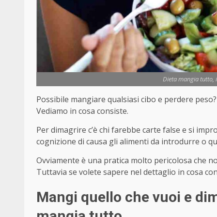
Dieta mangia tutto, i
Possibile mangiare qualsiasi cibo e perdere peso
Vediamo in cosa consiste.
Per dimagrire c’è chi farebbe carte false e si imp
cognizione di causa gli alimenti da introdurre o qu
Ovviamente è una pratica molto pericolosa che non 
Tuttavia se volete sapere nel dettaglio in cosa con
Mangi quello che vuoi e dim
mangia tutto