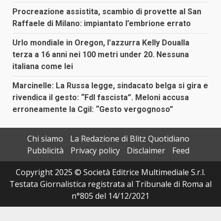
Procreazione assistita, scambio di provette al San
Raffaele di Milano: impiantato l’embrione errato
Urlo mondiale in Oregon, l’azzurra Kelly Doualla
terza a 16 anni nei 100 metri under 20. Nessuna
italiana come lei
Marcinelle: La Russa legge, sindacato belga si gira e
rivendica il gesto: “FdI fascista”. Meloni accusa
erroneamente la Cgil: “Gesto vergognoso”
Chi siamo
La Redazione di Blitz Quotidiano
Pubblicità
Privacy policy
Disclaimer
Feed
Copyright 2025 © Società Editrice Multimediale S.r.l.
Testata Giornalistica registrata al Tribunale di Roma al
n°805 del 14/12/2021