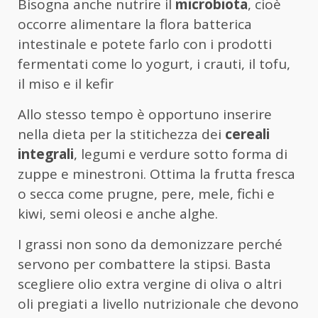
Bisogna anche nutrire il
microbiota
, cioè
occorre alimentare la flora batterica
intestinale e potete farlo con i prodotti
fermentati come lo yogurt, i crauti, il tofu,
il miso e il kefir
Allo stesso tempo è opportuno inserire
nella dieta per la stitichezza dei
cereali
integrali
, legumi e verdure sotto forma di
zuppe e minestroni. Ottima la frutta fresca
o secca come prugne, pere, mele, fichi e
kiwi, semi oleosi e anche alghe.
I grassi non sono da demonizzare perché
servono per combattere la stipsi. Basta
scegliere olio extra vergine di oliva o altri
oli pregiati a livello nutrizionale che devono