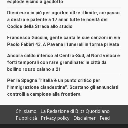
esplode vicino a gasdotto
Dieci euro in più per ogni km oltre il limite, sorpasso
a destra e patente a 17 anni: tutte le novità del
Codice della Strada allo studio
Francesco Guccini, gente canta le sue canzoni in via
Paolo Fabbri 43. A Pavana i funerali in forma privata
Ancora caldo intenso al Centro-Sud, al Nord veloci e
forti temporali con rare grandinate: le città da
bollino rosso calano a 21
Per la Spagna “l’Italia è un punto critico per
l’immigrazione clandestina”. Scattano gli annunciati
controlli a campione alla frontiera
Chi siamo
La Redazione di Blitz Quotidiano
Pubblicità
Privacy policy
Disclaimer
Feed