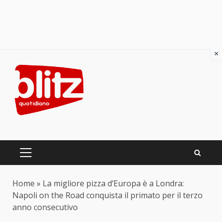
×
Skip
to
content
PRIMARY
MENU
Home
»
La migliore pizza d’Europa è a Londra:
Napoli on the Road conquista il primato per il terzo
anno consecutivo