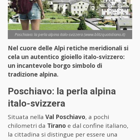
Poschiavo: la perla alpina italo-svizzera (www.blitzquotidiano.it)
Nel cuore delle Alpi retiche meridionali si
cela un autentico gioiello italo-svizzero:
un incantevole borgo simbolo di
tradizione alpina.
Poschiavo: la perla alpina
italo-svizzera
Situata nella
Val Poschiavo
, a pochi
chilometri da
Tirano
e dal confine italiano,
la cittadina si distingue per essere una