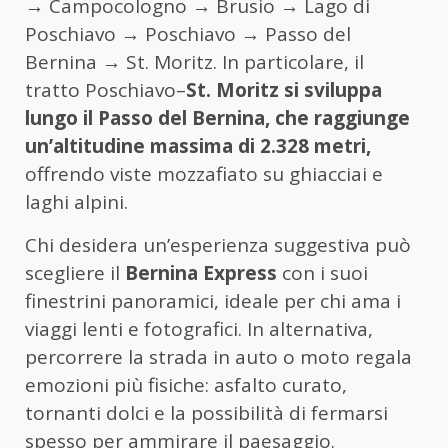
→ Campocologno → Brusio → Lago di
Poschiavo → Poschiavo → Passo del
Bernina → St. Moritz. In particolare, il
tratto Poschiavo–
St. Moritz si sviluppa
lungo il Passo del Bernina, che raggiunge
un’altitudine massima di 2.328 metri,
offrendo viste mozzafiato su ghiacciai e
laghi alpini.
Chi desidera un’esperienza suggestiva può
scegliere il
Bernina Express
con i suoi
finestrini panoramici, ideale per chi ama i
viaggi lenti e fotografici. In alternativa,
percorrere la strada in auto o moto regala
emozioni più fisiche: asfalto curato,
tornanti dolci e la possibilità di fermarsi
spesso per ammirare il paesaggio.