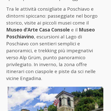
Tra le attività consigliate a Poschiavo e
dintorni spiccano: passeggiate nel borgo
storico, visite ai piccoli musei come il
Museo d’Arte Casa Console
e il
Museo
Poschiavino
, escursioni al Lago di
Poschiavo con sentieri semplici e
panoramici, e trekking più impegnativi
verso Alp Grüm, punto panoramico
privilegiato. In inverno, la zona offre
itinerari con ciaspole e piste da sci nelle
vicine Engadina.