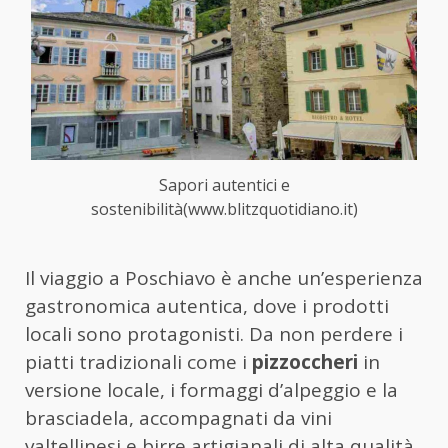
Sapori autentici e
sostenibilità(www.blitzquotidiano.it)
Il viaggio a Poschiavo è anche un’esperienza
gastronomica autentica, dove i prodotti
locali sono protagonisti. Da non perdere i
piatti tradizionali come i
pizzoccheri
in
versione locale, i formaggi d’alpeggio e la
brasciadela, accompagnati da vini
valtellinesi e birre artigianali di alta qualità,