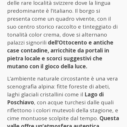
delle rare località svizzere dove la lingua
predominante è l’italiano. Il borgo si
presenta come un quadro vivente, con il
suo centro storico raccolto e tinteggiato di
tonalità color crema, dove si alternano
palazzi signorili
dell’Ottocento e antiche
case contadine, arricchite da portali in
pietra locale e scorci suggestivi che
mutano con il gioco della luce.
L’ambiente naturale circostante è una vera
scenografia alpina: fitte foreste di abeti,
laghi glaciali cristallini come il
Lago di
Poschiavo
, con acque turchesi dalle quali
riflettono i colori mutevoli della stagione, e
cime montuose scolpite dal tempo.
Questa
valle offre un’atmosfera autentica,