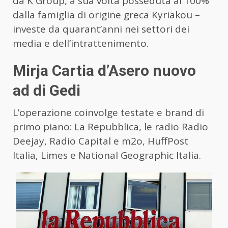
da K Group, a sua volta posseduta al 100%
dalla famiglia di origine greca Kyriakou –
investe da quarant’anni nei settori dei
media e dell’intrattenimento.
Mirja Cartia d’Asero nuovo
ad di Gedi
L’operazione coinvolge testate e brand di
primo piano: La Repubblica, le radio Radio
Deejay, Radio Capital e m2o, HuffPost
Italia, Limes e National Geographic Italia.