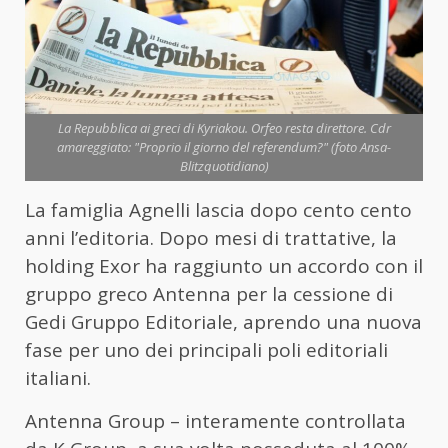
La Repubblica ai greci di Kyriakou. Orfeo resta direttore. Cdr
amareggiato: "Proprio il giorno del referendum?" (foto Ansa-
Blitzquotidiano)
La famiglia Agnelli lascia dopo cento cento
anni l’editoria. Dopo mesi di trattative, la
holding Exor ha raggiunto un accordo con il
gruppo greco Antenna per la cessione di
Gedi Gruppo Editoriale, aprendo una nuova
fase per uno dei principali poli editoriali
italiani.
Antenna Group – interamente controllata