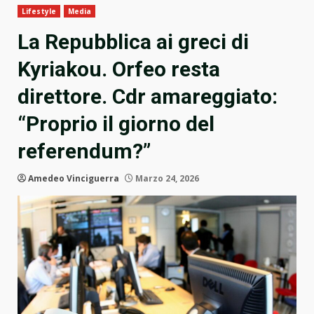
Lifestyle
Media
La Repubblica ai greci di
Kyriakou. Orfeo resta
direttore. Cdr amareggiato:
“Proprio il giorno del
referendum?”
Amedeo Vinciguerra
Marzo 24, 2026