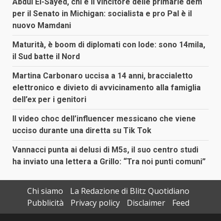
Abdul El-Sayed, chi è il vincitore delle primarie dem
per il Senato in Michigan: socialista e pro Pal è il
nuovo Mamdani
Maturità, è boom di diplomati con lode: sono 14mila,
il Sud batte il Nord
Martina Carbonaro uccisa a 14 anni, braccialetto
elettronico e divieto di avvicinamento alla famiglia
dell’ex per i genitori
Il video choc dell’influencer messicano che viene
ucciso durante una diretta su Tik Tok
Vannacci punta ai delusi di M5s, il suo centro studi
ha inviato una lettera a Grillo: “Tra noi punti comuni”
Chi siamo
La Redazione di Blitz Quotidiano
Pubblicità
Privacy policy
Disclaimer
Feed