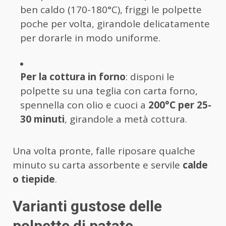
ben caldo (170-180°C), friggi le polpette
poche per volta, girandole delicatamente
per dorarle in modo uniforme.
Per la cottura in forno
: disponi le
polpette su una teglia con carta forno,
spennella con olio e cuoci a
200°C per 25-
30 minuti
, girandole a metà cottura.
Una volta pronte, falle riposare qualche
minuto su carta assorbente e servile
calde
o tiepide
.
Varianti gustose delle
polpette di patate