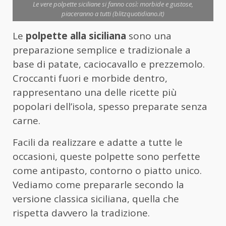
Le vere polpette siciliane si fanno così: morbide e gustose,
piaceranno a tutti (blitzquotidiano.it)
Le
polpette alla siciliana
sono una
preparazione semplice e tradizionale a
base di patate, caciocavallo e prezzemolo.
Croccanti fuori e morbide dentro,
rappresentano una delle ricette più
popolari dell’isola, spesso preparate senza
carne.
Facili da realizzare e adatte a tutte le
occasioni, queste polpette sono perfette
come antipasto, contorno o piatto unico.
Vediamo come prepararle secondo la
versione classica siciliana, quella che
rispetta davvero la tradizione.