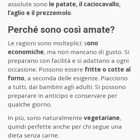
assolute sono
le patate, il caciocavallo,
l’aglio e il prezzemolo
.
Perché sono così amate?
Le ragioni sono molteplici: s
ono
economiche
, ma non mancano di gusto. Si
preparano con facilità e si adattano a ogni
occasione. Possono essere
fritte o cotte al
forno
, a seconda delle esigenze. Piacciono
a tutti, dai bambini agli adulti. Si possono
preparare in anticipo e conservare per
qualche giorno.
In più, sono naturalmente
vegetariane
,
quindi perfette anche per chi segue una
dieta senza carne.