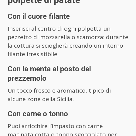
Con il cuore filante
Inserisci al centro di ogni polpetta un
pezzetto di mozzarella o scamorza: durante
la cottura si scioglierà creando un interno
filante irresistibile.
Con la menta al posto del
prezzemolo
Un tocco fresco e aromatico, tipico di
alcune zone della Sicilia.
Con carne o tonno
Puoi arricchire l’impasto con carne
macinata cotta o tonno sgocciolato per