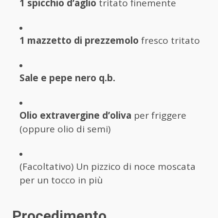
1 spicchio d’aglio
tritato finemente
1 mazzetto di prezzemolo
fresco tritato
Sale e pepe nero q.b.
Olio extravergine d’oliva
per friggere
(oppure olio di semi)
(Facoltativo) Un pizzico di noce moscata
per un tocco in più
Procedimento