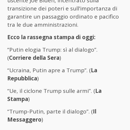
uscente Joe Biden, incentrato sulla
transizione dei poteri e sull’importanza di
garantire un passaggio ordinato e pacifico
tra le due amministrazioni.
Ecco la rassegna stampa di oggi:
“Putin elogia Trump: sì al dialogo”.
(
Corriere della Sera
)
“Ucraina, Putin apre a Trump”. (
La
Repubblica
)
“Ue, il ciclone Trump sulle armi”. (
La
Stampa
)
“Trump-Putin, parte il dialogo”. (
Il
Messaggero
)