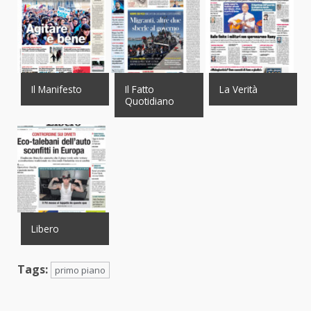
Il Manifesto
Il Fatto
La Verità
Quotidiano
Libero
Tags:
primo piano