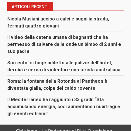
ARTICOLI RECENTI
Nicola Musiani ucciso a calci e pugni in strada,
fermati quattro giovani
Il video della catena umana di bagnanti che ha
permesso di salvare dalle onde un bimbo di 2 anni e
suo padre
Sorrento: si finge addetto alle pulizie dell’hotel,
deruba e cerca di violentare una turista australiana
Roma: la fontana della Rotonda al Pantheon è
diventata gialla, colpa del caldo rovente
Il Mediterraneo ha raggiunto i 33 gradi: “Sta
accumulando energia, così aumentano i nubifragi e
gli eventi estremi”
Chi siamo
La Redazione di Blitz Quotidiano