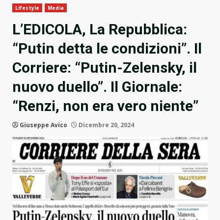
Lifestyle
Media
L’EDICOLA, La Repubblica:
“Putin detta le condizioni”. Il
Corriere: “Putin-Zelensky, il
nuovo duello”. Il Giornale:
“Renzi, non era vero niente”
Giuseppe Avico
Dicembre 20, 2024