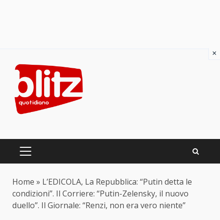
×
Skip
to
content
PRIMARY
MENU
Home
»
L’EDICOLA, La Repubblica: “Putin detta le
condizioni”. Il Corriere: “Putin-Zelensky, il nuovo
duello”. Il Giornale: “Renzi, non era vero niente”