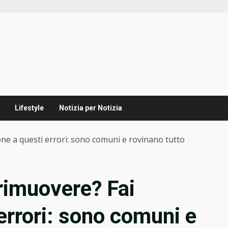
Lifestyle
Notizia per Notizia
ione a questi errori: sono comuni e rovinano tutto
 rimuovere? Fai
errori: sono comuni e