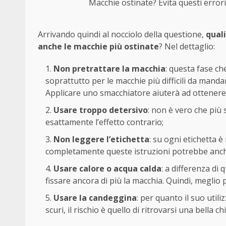
Macchie ostinate? Evita questi errori
Arrivando quindi al nocciolo della questione,
quali
anche le macchie più ostinate
? Nel dettaglio:
Non pretrattare la macchia
: questa fase ch
soprattutto per le macchie più difficili da manda
Applicare uno smacchiatore aiuterà ad ottenere 
Usare troppo detersivo
: non è vero che più s
esattamente l’effetto contrario;
Non leggere l’etichetta
: su ogni etichetta è
completamente queste istruzioni potrebbe anch
Usare calore o acqua calda
: a differenza di
fissare ancora di più la macchia. Quindi, meglio
Usare la candeggina
: per quanto il suo util
scuri, il rischio è quello di ritrovarsi una bella 