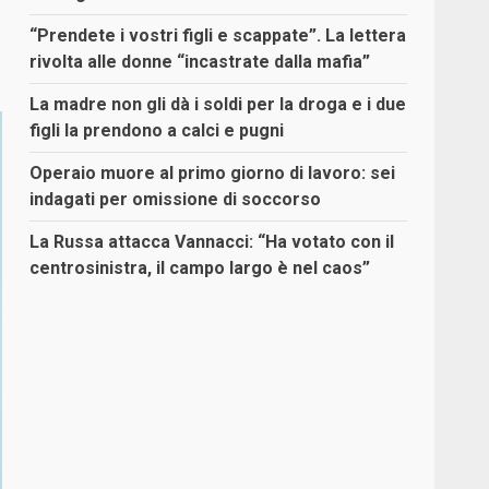
“Prendete i vostri figli e scappate”. La lettera
rivolta alle donne “incastrate dalla mafia”
La madre non gli dà i soldi per la droga e i due
figli la prendono a calci e pugni
Operaio muore al primo giorno di lavoro: sei
indagati per omissione di soccorso
La Russa attacca Vannacci: “Ha votato con il
centrosinistra, il campo largo è nel caos”