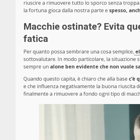
riuscire a rimuovere tutto lo sporco senza troppa
la fortuna gioca dalla nostra parte e
spesso, anch
Macchie ostinate? Evita que
fatica
Per quanto possa sembrare una cosa semplice,
el
sottovalutare. In modo particolare, la situazione
sempre un
alone ben evidente che non vuole s
Quando questo capita, è chiaro che alla base
c’è 
e che influenza negativamente la buona riuscita del
finalmente a rimuovere a fondo ogni tipo di macch