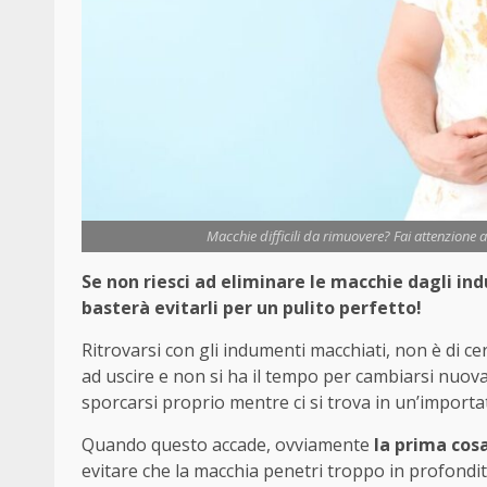
Macchie difficili da rimuovere? Fai attenzione a
Se non riesci ad eliminare le macchie dagli in
basterà evitarli per un pulito perfetto!
Ritrovarsi con gli indumenti macchiati, non è di ce
ad uscire e non si ha il tempo per cambiarsi nuova
sporcarsi proprio mentre ci si trova in un’importa
Quando questo accade, ovviamente
la prima cos
evitare che la macchia penetri troppo in profondit