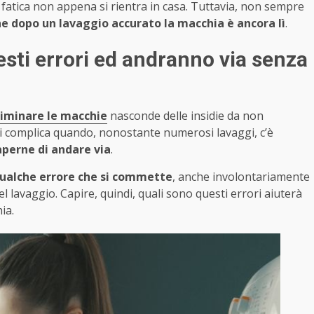
 fatica non appena si rientra in casa. Tuttavia, non sempre
e dopo un lavaggio accurato la macchia è ancora lì
.
sti errori ed andranno via senza
iminare le macchie
nasconde delle insidie da non
 si complica quando, nonostante numerosi lavaggi, c’è
aperne di andare via
.
qualche errore che si commette
, anche involontariamente
 lavaggio. Capire, quindi, quali sono questi errori aiuterà
ia.