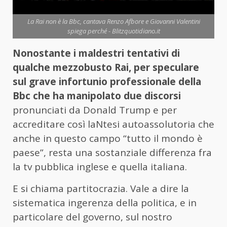
La Rai non è la Bbc, cantava Renzo Afbore e Giovanni Valentini
spiega perché - Blitzquotidiano.it
Nonostante i maldestri tentativi di
qualche mezzobusto Rai, per speculare
sul grave infortunio professionale della
Bbc che ha manipolato due discorsi
pronunciati da Donald Trump e per
accreditare così laNtesi autoassolutoria che
anche in questo campo “tutto il mondo è
paese”, resta una sostanziale differenza fra
la tv pubblica inglese e quella italiana.
E si chiama partitocrazia. Vale a dire la
sistematica ingerenza della politica, e in
particolare del governo, sul nostro