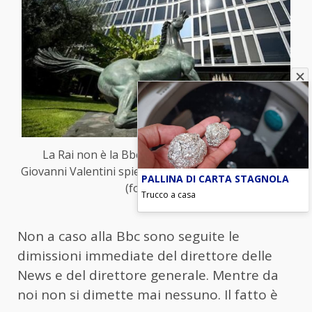
La Rai non è la Bbc, cantava Renzo Afbore e
Giovanni Valentini spiega perché – blitzquotidiano.it
PALLINA DI CARTA STAGNOLA
(foto ANSA)
Trucco a casa
Non a caso alla Bbc sono seguite le
dimissioni immediate del direttore delle
News e del direttore generale. Mentre da
noi non si dimette mai nessuno. Il fatto è