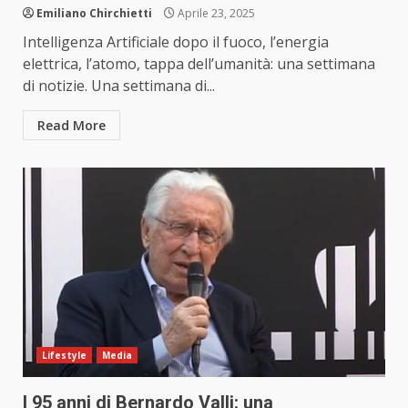
Emiliano Chirchietti
Aprile 23, 2025
Intelligenza Artificiale dopo il fuoco, l’energia
elettrica, l’atomo, tappa dell’umanità: una settimana
di notizie. Una settimana di...
Read More
Lifestyle
Media
I 95 anni di Bernardo Valli: una