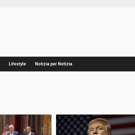
Lifestyle
Notizia per Notizia