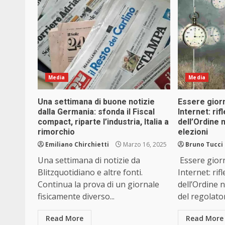
Media
Media
Una settimana di buone notizie
Essere giorna
dalla Germania: sfonda il Fiscal
Internet: rif
compact, riparte l’industria, Italia a
dell’Ordine 
rimorchio
elezioni
Emiliano Chirchietti
Marzo 16, 2025
Bruno Tucci
Una settimana di notizie da
Essere giorna
Blitzquotidiano e altre fonti.
Internet: rif
Continua la prova di un giornale
dell’Ordine n
fisicamente diverso...
del regolator
Read More
Read More