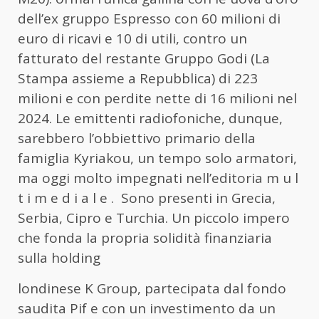
dell’ex gruppo Espresso con 60 milioni di
euro di ricavi e 10 di utili, contro un
fatturato del restante Gruppo Godi (La
Stampa assieme a Repubblica) di 223
milioni e con perdite nette di 16 milioni nel
2024. Le emittenti radiofoniche, dunque,
sarebbero l’obbiettivo primario della
famiglia Kyriakou, un tempo solo armatori,
ma oggi molto impegnati nell’editoria m u l
t i m e d i a l e . Sono presenti in Grecia,
Serbia, Cipro e Turchia. Un piccolo impero
che fonda la propria solidità finanziaria
sulla holding
londinese K Group, partecipata dal fondo
saudita Pif e con un investimento da un