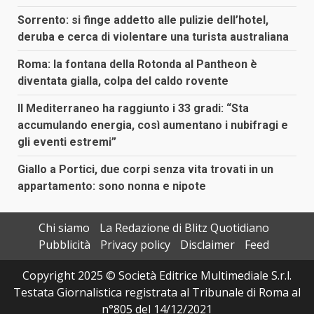
Sorrento: si finge addetto alle pulizie dell’hotel,
deruba e cerca di violentare una turista australiana
Roma: la fontana della Rotonda al Pantheon è
diventata gialla, colpa del caldo rovente
Il Mediterraneo ha raggiunto i 33 gradi: “Sta
accumulando energia, così aumentano i nubifragi e
gli eventi estremi”
Giallo a Portici, due corpi senza vita trovati in un
appartamento: sono nonna e nipote
Chi siamo
La Redazione di Blitz Quotidiano
Pubblicità
Privacy policy
Disclaimer
Feed
Copyright 2025 © Società Editrice Multimediale S.r.l.
Testata Giornalistica registrata al Tribunale di Roma al
n°805 del 14/12/2021