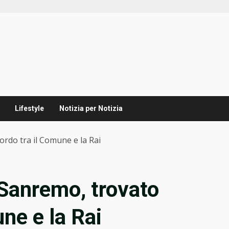
Lifestyle
Notizia per Notizia
cordo tra il Comune e la Rai
a Sanremo, trovato
une e la Rai