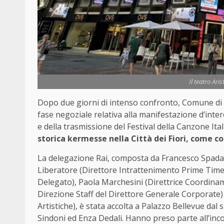
Il teatro Ar
Dopo due giorni di intenso confronto, Comune di 
fase negoziale relativa alla manifestazione d’inter
e della trasmissione del Festival della Canzone Ita
storica kermesse nella Città dei Fiori, come 
La delegazione Rai, composta da Francesco Spadafor
Liberatore (Direttore Intrattenimento Prime Time
Delegato), Paola Marchesini (Direttrice Coordinam
Direzione Staff del Direttore Generale Corporate) 
Artistiche), è stata accolta a Palazzo Bellevue da
Sindoni ed Enza Dedali. Hanno preso parte all’incon