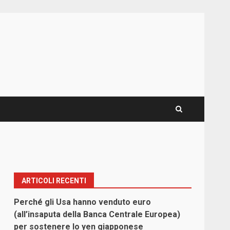
ARTICOLI RECENTI
Perché gli Usa hanno venduto euro
(all’insaputa della Banca Centrale Europea)
per sostenere lo yen giapponese