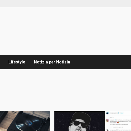
Lifestyle
Notizia per Notizia