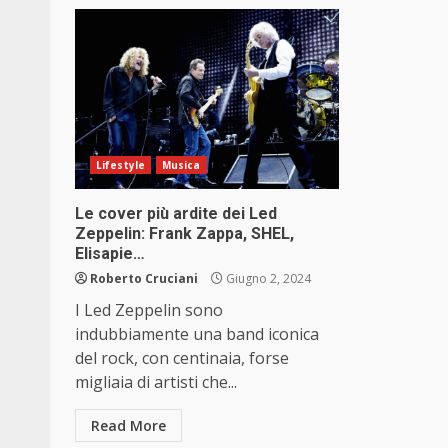
Lifestyle
Musica
Le cover più ardite dei Led
Zeppelin: Frank Zappa, SHEL,
Elisapie…
Roberto Cruciani
Giugno 2, 2024
I Led Zeppelin sono
indubbiamente una band iconica
del rock, con centinaia, forse
migliaia di artisti che...
Read More