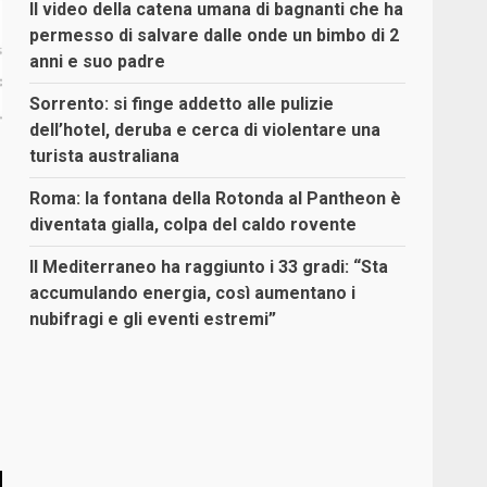
Il video della catena umana di bagnanti che ha
permesso di salvare dalle onde un bimbo di 2
anni e suo padre
Sorrento: si finge addetto alle pulizie
dell’hotel, deruba e cerca di violentare una
turista australiana
Roma: la fontana della Rotonda al Pantheon è
diventata gialla, colpa del caldo rovente
Il Mediterraneo ha raggiunto i 33 gradi: “Sta
accumulando energia, così aumentano i
nubifragi e gli eventi estremi”