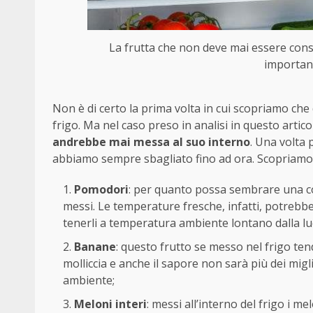
La frutta che non deve mai essere conser
importanz
Non è di certo la prima volta in cui scopriamo che
frigo. Ma nel caso preso in analisi in questo artic
andrebbe mai messa al suo interno
. Una volta 
abbiamo sempre sbagliato fino ad ora. Scopriamoli
Pomodori
: per quanto possa sembrare una c
messi. Le temperature fresche, infatti, potrebber
tenerli a temperatura ambiente lontano dalla luce
Banane
: questo frutto se messo nel frigo ten
molliccia e anche il sapore non sarà più dei mig
ambiente;
Meloni interi
: messi all’interno del frigo i m