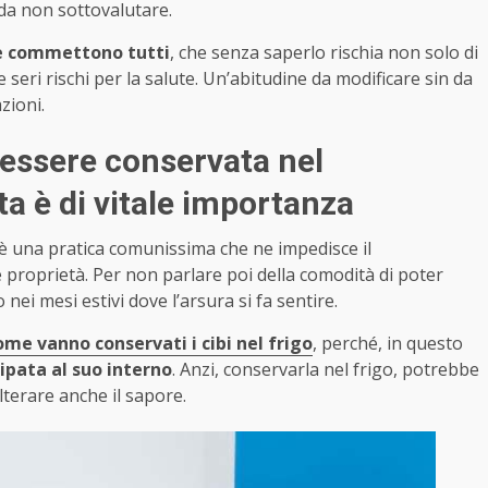
 da non sottovalutare.
he commettono tutti
, che senza saperlo rischia non solo di
 seri rischi per la salute. Un’abitudine da modificare sin da
zioni.
 essere conservata nel
sta è di vitale importanza
, è una pratica comunissima che ne impedisce il
e proprietà. Per non parlare poi della comodità di poter
ei mesi estivi dove l’arsura si fa sentire.
me vanno conservati i cibi nel frigo
, perché, in questo
ipata al suo interno
. Anzi, conservarla nel frigo, potrebbe
terare anche il sapore.