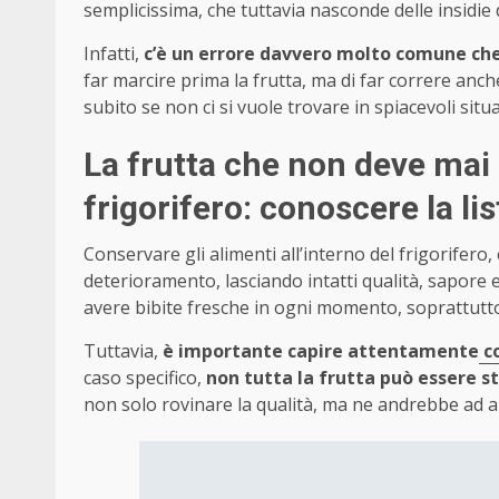
semplicissima, che tuttavia nasconde delle insidie
Infatti,
c’è un errore davvero molto comune c
far marcire prima la frutta, ma di far correre anche
subito se non ci si vuole trovare in spiacevoli situa
La frutta che non deve mai
frigorifero: conoscere la li
Conservare gli alimenti all’interno del frigorifero
deterioramento, lasciando intatti qualità, sapore 
avere bibite fresche in ogni momento, soprattutto n
Tuttavia,
è importante capire attentamente
co
caso specifico,
non tutta la frutta può essere st
non solo rovinare la qualità, ma ne andrebbe ad al