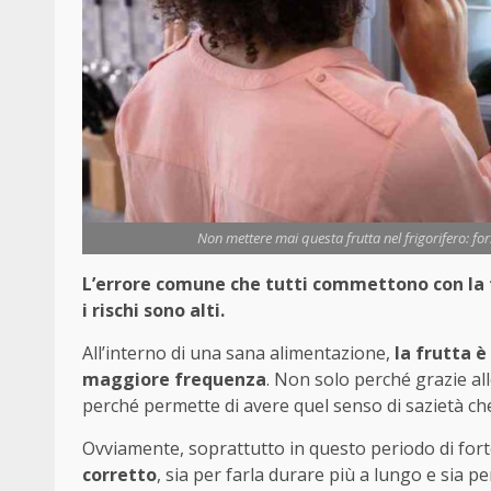
Non mettere mai questa frutta nel frigorifero: fo
L’errore comune che tutti commettono con la f
i rischi sono alti.
All’interno di una sana alimentazione,
la frutta 
maggiore frequenza
. Non solo perché grazie all
perché permette di avere quel senso di sazietà che
Ovviamente, soprattutto in questo periodo di fort
corretto
, sia per farla durare più a lungo e sia 