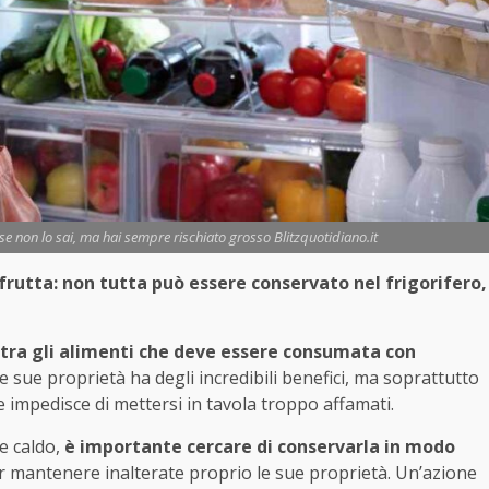
rse non lo sai, ma hai sempre rischiato grosso Blitzquotidiano.it
rutta: non tutta può essere conservato nel frigorifero,
è tra gli alimenti che deve essere consumata con
e sue proprietà ha degli incredibili benefici, ma soprattutto
 impedisce di mettersi in tavola troppo affamati.
e caldo,
è importante cercare di conservarla in modo
per mantenere inalterate proprio le sue proprietà. Un’azione