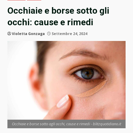
Occhiaie e borse sotto gli
occhi: cause e rimedi
Violetta Gonzaga
Settembre 24, 2024
Occhiaie e borse sotto agli occhi, cause e rimedi - blitzquotidiano.it