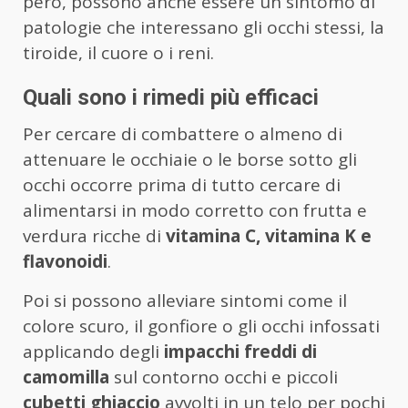
però, possono anche essere un sintomo di
patologie che interessano gli occhi stessi, la
tiroide, il cuore o i reni.
Quali sono i rimedi più efficaci
Per cercare di combattere o almeno di
attenuare le occhiaie o le borse sotto gli
occhi occorre prima di tutto cercare di
alimentarsi in modo corretto con frutta e
verdura ricche di
vitamina C, vitamina K e
flavonoidi
.
Poi si possono alleviare sintomi come il
colore scuro, il gonfiore o gli occhi infossati
applicando degli
impacchi freddi di
camomilla
sul contorno occhi e piccoli
cubetti ghiaccio
avvolti in un telo per pochi