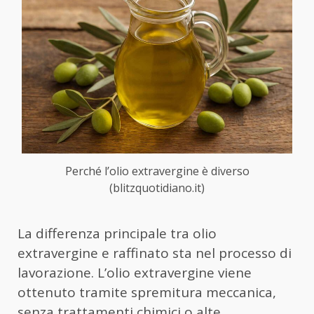
Perché l’olio extravergine è diverso
(blitzquotidiano.it)
La differenza principale tra olio
extravergine e raffinato sta nel processo di
lavorazione. L’olio extravergine viene
ottenuto tramite spremitura meccanica,
senza trattamenti chimici o alte