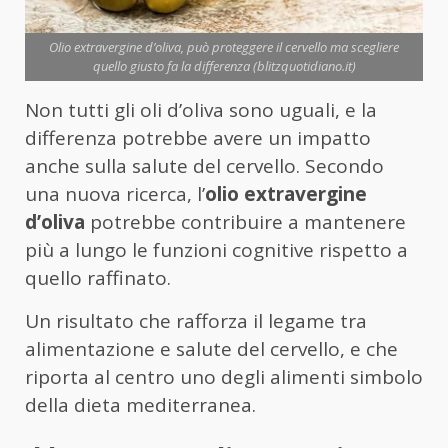
Olio extravergine d’oliva, può proteggere il cervello ma scegliere
quello giusto fa la differenza (blitzquotidiano.it)
Non tutti gli oli d’oliva sono uguali, e la
differenza potrebbe avere un impatto
anche sulla salute del cervello. Secondo
una nuova ricerca, l’
olio extravergine
d’oliva
potrebbe contribuire a mantenere
più a lungo le funzioni cognitive rispetto a
quello raffinato.
Un risultato che rafforza il legame tra
alimentazione e salute del cervello, e che
riporta al centro uno degli alimenti simbolo
della dieta mediterranea.