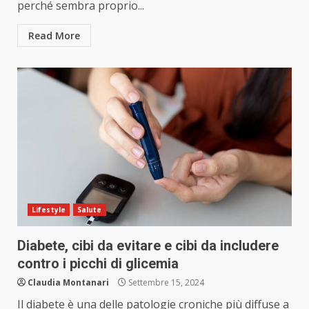
perché sembra proprio...
Read More
Lifestyle
Salute
Diabete, cibi da evitare e cibi da includere
contro i picchi di glicemia
Claudia Montanari
Settembre 15, 2024
Il diabete è una delle patologie croniche più diffuse a