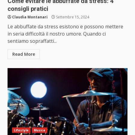
Come evitare le abbuffate da stress: 4
consigli pratici
Claudia Montanari
Settembre 15, 2024
Le abbuffate da stress esistono e possono mettere
in seria difficoltà il nostro umore. Quando ci
sentiamo sopraffatti...
Read More
Lifestyle
Musica