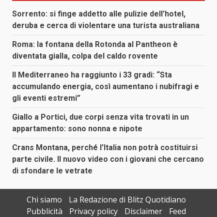
Sorrento: si finge addetto alle pulizie dell’hotel,
deruba e cerca di violentare una turista australiana
Roma: la fontana della Rotonda al Pantheon è
diventata gialla, colpa del caldo rovente
Il Mediterraneo ha raggiunto i 33 gradi: “Sta
accumulando energia, così aumentano i nubifragi e
gli eventi estremi”
Giallo a Portici, due corpi senza vita trovati in un
appartamento: sono nonna e nipote
Crans Montana, perché l’Italia non potrà costituirsi
parte civile. Il nuovo video con i giovani che cercano
di sfondare le vetrate
Chi siamo
La Redazione di Blitz Quotidiano
Pubblicità
Privacy policy
Disclaimer
Feed