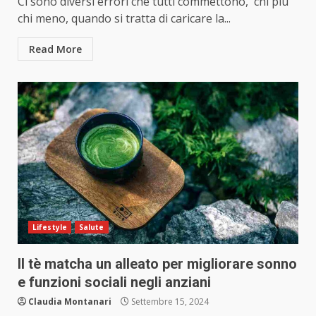
Ci sono diversi errori che tutti commettono, chi più
chi meno, quando si tratta di caricare la...
Read More
Lifestyle
Salute
Il tè matcha un alleato per migliorare sonno
e funzioni sociali negli anziani
Claudia Montanari
Settembre 15, 2024