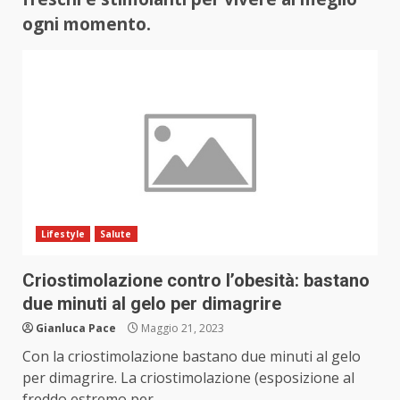
ogni momento.
Lifestyle
Salute
Criostimolazione contro l’obesità: bastano
due minuti al gelo per dimagrire
Gianluca Pace
Maggio 21, 2023
Con la criostimolazione bastano due minuti al gelo
per dimagrire. La criostimolazione (esposizione al
freddo estremo per...