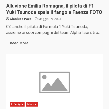
Alluvione Emilia Romagna, il pilota di F1
Yuki Tsunoda spala il fango a Faenza FOTO
Gianluca Pace
Maggio 19, 2023
C’è anche il pilota di Formula 1 Yuki Tsunoda,
assieme ai suoi compagni del team AlphaTauri, tra...
Read More
Lifestyle
Musica