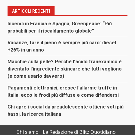
articoli
ARTICOLI RECENTI
Incendi in Francia e Spagna, Greenpeace: “Più
probabili per il riscaldamento globale”
Vacanze, fare il pieno è sempre più caro: diesel
+26% in un anno
Macchie sulla pelle? Perché l’acido tranexamico è
diventato l’ingrediente skincare che tutti vogliono
(e come usarlo davvero)
Pagamenti elettronici, cresce l’allarme truffe in
Italia: ecco le frodi più diffuse e come difendersi
Chi apre i social da preadolescente ottiene voti più
bassi, la ricerca italiana
Chi siamo
La Redazione di Blitz Quotidiano