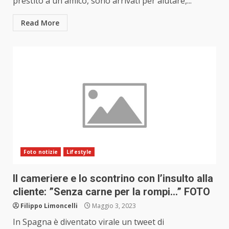
prestito a un amico, sono arrivati per aiutare,...
Read More
Foto notizie
Lifestyle
Il cameriere e lo scontrino con l’insulto alla
cliente: ”Senza carne per la rompi…” FOTO
Filippo Limoncelli
Maggio 3, 2023
In Spagna è diventato virale un tweet di