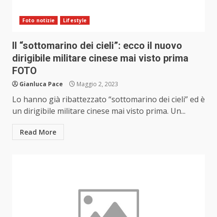
Foto notizie
Lifestyle
Il “sottomarino dei cieli”: ecco il nuovo
dirigibile militare cinese mai visto prima
FOTO
Gianluca Pace
Maggio 2, 2023
Lo hanno già ribattezzato “sottomarino dei cieli” ed è
un dirigibile militare cinese mai visto prima. Un...
Read More