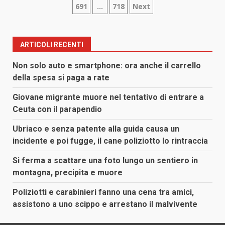
691
…
718
Next
degli
articoli
ARTICOLI RECENTI
Non solo auto e smartphone: ora anche il carrello
della spesa si paga a rate
Giovane migrante muore nel tentativo di entrare a
Ceuta con il parapendio
Ubriaco e senza patente alla guida causa un
incidente e poi fugge, il cane poliziotto lo rintraccia
Si ferma a scattare una foto lungo un sentiero in
montagna, precipita e muore
Poliziotti e carabinieri fanno una cena tra amici,
assistono a uno scippo e arrestano il malvivente