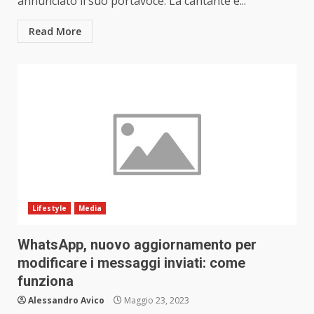
annunciato il suo portavoce. La cantante è...
Read More
Lifestyle
Media
WhatsApp, nuovo aggiornamento per
modificare i messaggi inviati: come
funziona
Alessandro Avico
Maggio 23, 2023