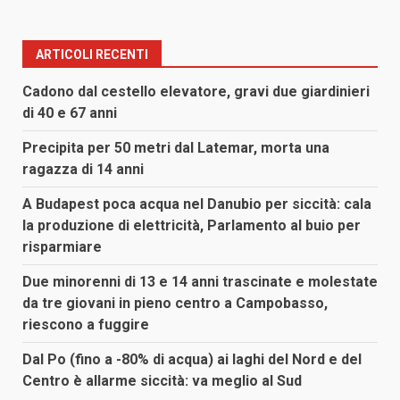
articoli
ARTICOLI RECENTI
Cadono dal cestello elevatore, gravi due giardinieri
di 40 e 67 anni
Precipita per 50 metri dal Latemar, morta una
ragazza di 14 anni
A Budapest poca acqua nel Danubio per siccità: cala
la produzione di elettricità, Parlamento al buio per
risparmiare
Due minorenni di 13 e 14 anni trascinate e molestate
da tre giovani in pieno centro a Campobasso,
riescono a fuggire
Dal Po (fino a -80% di acqua) ai laghi del Nord e del
Centro è allarme siccità: va meglio al Sud