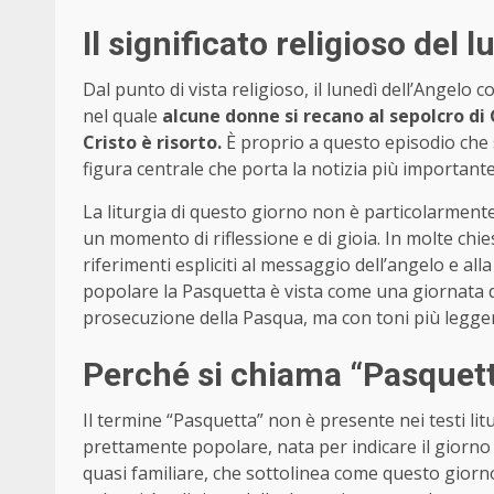
Il significato religioso del 
Dal punto di vista religioso, il lunedì dell’Angel
nel quale
alcune donne si recano al sepolcro di 
Cristo è risorto.
È proprio a questo episodio che s
figura centrale che porta la notizia più importante d
La liturgia di questo giorno non è particolarme
un momento di riflessione e di gioia. In molte ch
riferimenti espliciti al messaggio dell’angelo e all
popolare la Pasquetta è vista come una giornata de
prosecuzione della Pasqua, ma con toni più leggeri
Perché si chiama “Pasquet
Il termine “Pasquetta” non è presente nei testi litu
prettamente popolare, nata per indicare il giorno
quasi familiare, che sottolinea come questo giorn