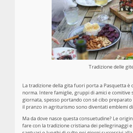
Tradizione delle gite
La tradizione della gita fuori porta a Pasquetta è
norma. Intere famiglie, gruppi di amici e comitive
giornata, spesso portando con sé cibo preparato in 
il pranzo in agriturismo sono diventati emblemi di
Ma da dove nasce questa consuetudine? Le origini
fare con la tradizione cristiana dei pellegrinaggi e
santuari o luoghi di culto nei giorni successivi alla