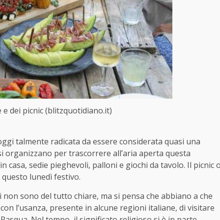
 e dei picnic (blitzquotidiano.it)
 oggi talmente radicata da essere considerata quasi una
 si organizzano per trascorrere all’aria aperta questa
casa, sedie pieghevoli, palloni e giochi da tavolo. Il picnic 
 questo lunedì festivo.
 non sono del tutto chiare, ma si pensa che abbiano a che
 con l’usanza, presente in alcune regioni italiane, di visitare
 Pasqua. Nel tempo, il significato religioso si è in parte