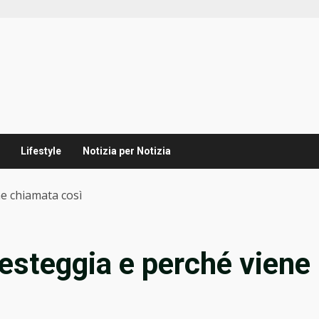
Lifestyle
Notizia per Notizia
ne chiamata così
festeggia e perché viene