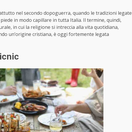
attutto nel secondo dopoguerra, quando le tradizioni legate
ede in modo capillare in tutta Italia. Il termine, quindi,
ale, in cui la religione si intreccia alla vita quotidiana,
do un’origine cristiana, è oggi fortemente legata
icnic