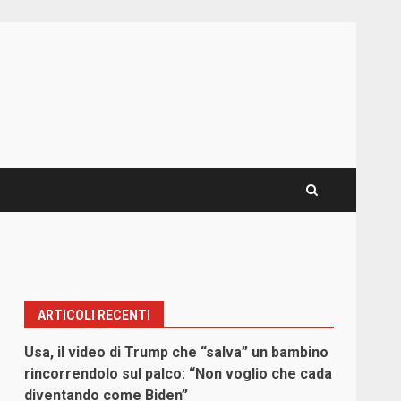
ARTICOLI RECENTI
Usa, il video di Trump che “salva” un bambino
rincorrendolo sul palco: “Non voglio che cada
diventando come Biden”