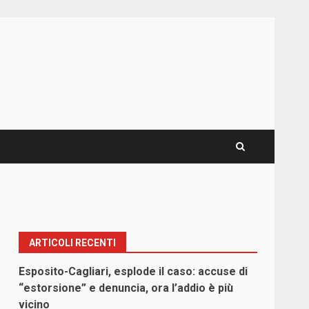
ARTICOLI RECENTI
Esposito-Cagliari, esplode il caso: accuse di
“estorsione” e denuncia, ora l’addio è più
vicino