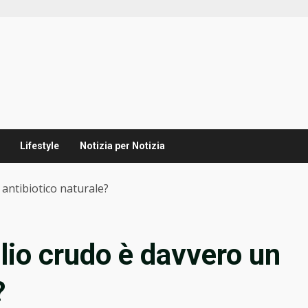
Lifestyle
Notizia per Notizia
n antibiotico naturale?
aglio crudo è davvero un
?