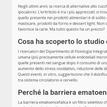
Negli ultimi anni, la ricerca di alternative allo zu
ipocalorici. L’eritritolo è tra i più apprezzati: si 
quello presente nei prodotti alimentari è di solito 
masticare, prodotti da forno e dessert light. Non c
favorisce la carie. Ma tutto questo ha un prezzo?
Cosa ha scoperto lo studio 
I ricercatori del Dipartimento di Fisiologia Integr
umana (più precisamente cellule endoteliali microva
quelle presenti nel sangue dopo il consumo di una 
aumento dello stress ossidativo, riduzione delle dife
Questi eventi, in vitro, suggeriscono che il dolci
tra sistema circolatorio e cervello.
Perché la barriera ematoenc
La barriera ematoencefalica è un filtro selettivo 