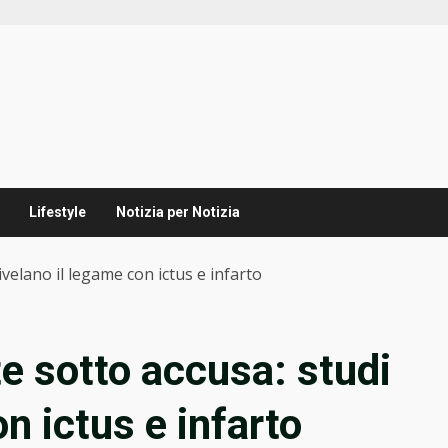
Lifestyle
Notizia per Notizia
ivelano il legame con ictus e infarto
e sotto accusa: studi
on ictus e infarto