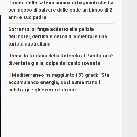
Il video della catena umana di bagnanti che ha
permesso di salvare dalle onde un bimbo di 2
anni e suo padre
Sorrento: si finge addetto alle pulizie
dell’hotel, deruba e cerca di violentare una
turista australiana
Roma: la fontana della Rotonda al Pantheon è
diventata gialla, colpa del caldo rovente
Il Mediterraneo ha raggiunto i 33 gradi: “Sta
accumulando energia, così aumentano i
nubifragi e gli eventi estremi”