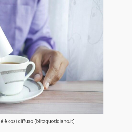
hé è così diffuso (blitzquotidiano.it)