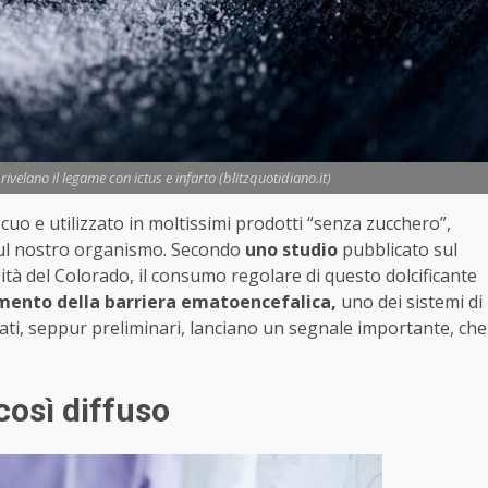
ivelano il legame con ictus e infarto (blitzquotidiano.it)
o e utilizzato in moltissimi prodotti “senza zucchero”,
i sul nostro organismo. Secondo
uno studio
pubblicato sul
ità del Colorado, il consumo regolare di questo dolcificante
mento della barriera ematoencefalica,
uno dei sistemi di
ltati, seppur preliminari, lanciano un segnale importante, che
 così diffuso