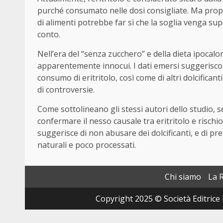
purché consumato nelle dosi consigliate. Ma propri
di alimenti potrebbe far sì che la soglia venga s
conto.
Nell’era del “senza zucchero” e della dieta ipocaloric
apparentemente innocui. I dati emersi suggerisco
consumo di eritritolo, così come di altri dolcificant
di controversie.
Come sottolineano gli stessi autori dello studio, se
confermare il nesso causale tra eritritolo e rischio
suggerisce di non abusare dei dolcificanti, e di pr
naturali e poco processati.
Chi siamo
La 
Copyright 2025 © Società Editrice 