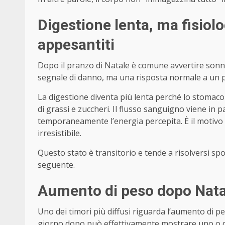
Digestione lenta, ma fisiol
appesantiti
Dopo il pranzo di Natale è comune avvertire sonn
segnale di danno, ma una risposta normale a un p
La digestione diventa più lenta perché lo stomaco 
di grassi e zuccheri. Il flusso sanguigno viene in 
temporaneamente l’energia percepita. È il motivo
irresistibile.
Questo stato è transitorio e tende a risolversi s
seguente.
Aumento di peso dopo Natal
Uno dei timori più diffusi riguarda l’aumento di pe
giorno dopo può effettivamente mostrare uno o du