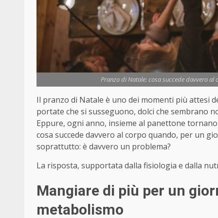
Pranzo di Natale: cosa succede davvero al 
Il pranzo di Natale è uno dei momenti più attesi d
portate che si susseguono, dolci che sembrano non 
Eppure, ogni anno, insieme al panettone tornano a
cosa succede davvero al corpo quando, per un gi
soprattutto: è davvero un problema?
La risposta, supportata dalla fisiologia e dalla nut
Mangiare di più per un gior
metabolismo