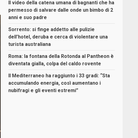
Il video della catena umana di bagnanti che ha
permesso di salvare dalle onde un bimbo di 2
anni e suo padre
Sorrento: si finge addetto alle pulizie
dell’hotel, deruba e cerca di violentare una
turista australiana
Roma: la fontana della Rotonda al Pantheon è
diventata gialla, colpa del caldo rovente
Il Mediterraneo ha raggiunto i 33 gradi: “Sta
accumulando energia, così aumentano i
nubifragi e gli eventi estremi”