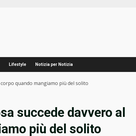
Lifestyle
Notizia per Notizia
l corpo quando mangiamo più del solito
osa succede davvero al
mo più del solito