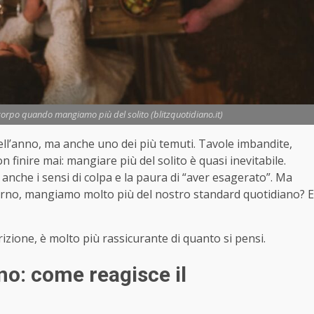
corpo quando mangiamo più del solito (blitzquotidiano.it)
ell’anno, ma anche uno dei più temuti. Tavole imbandite,
finire mai: mangiare più del solito è quasi inevitabile.
nche i sensi di colpa e la paura di “aver esagerato”. Ma
orno, mangiamo molto più del nostro standard quotidiano? E
rizione, è molto più rassicurante di quanto si pensi.
no: come reagisce il