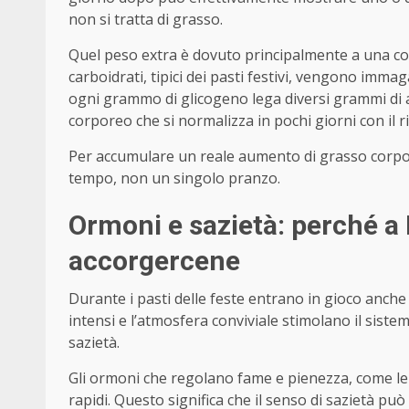
non si tratta di grasso.
Quel peso extra è dovuto principalmente a una com
carboidrati, tipici dei pasti festivi, vengono imma
ogni grammo di glicogeno lega diversi grammi di 
corporeo che si normalizza in pochi giorni con il ri
Per accumulare un reale aumento di grasso corpor
tempo, non un singolo pranzo.
Ormoni e sazietà: perché a
accorgercene
Durante i pasti delle feste entrano in gioco anche fa
intensi e l’atmosfera conviviale stimolano il sist
sazietà.
Gli ormoni che regolano fame e pienezza, come le
rapidi. Questo significa che il senso di sazietà pu