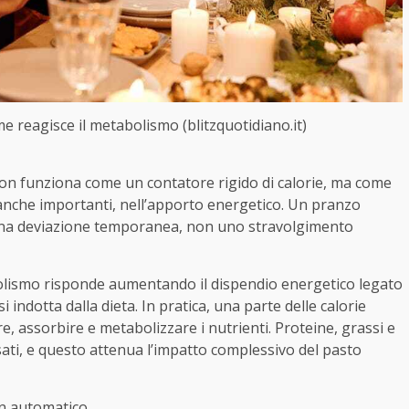
e reagisce il metabolismo (blitzquotidiano.it)
Non funziona come un contatore rigido di calorie, ma come
 anche importanti, nell’apporto energetico. Un pranzo
na deviazione temporanea, non uno stravolgimento
bolismo risponde aumentando il dispendio energetico legato
ndotta dalla dieta. In pratica, una parte delle calorie
e, assorbire e metabolizzare i nutrienti. Proteine, grassi e
ati, e questo attenua l’impatto complessivo del pasto
in automatico.