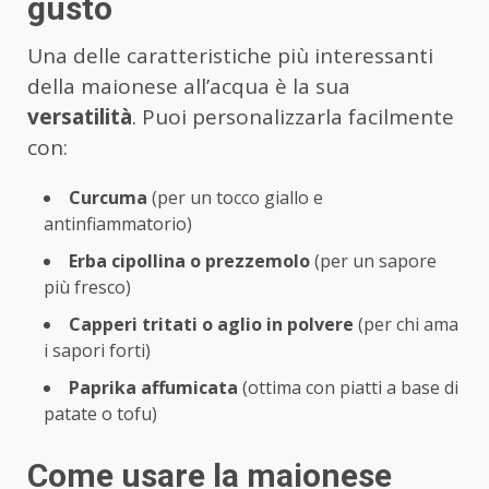
gusto
Una delle caratteristiche più interessanti
della maionese all’acqua è la sua
versatilità
. Puoi personalizzarla facilmente
con:
Curcuma
(per un tocco giallo e
antinfiammatorio)
Erba cipollina o prezzemolo
(per un sapore
più fresco)
Capperi tritati o aglio in polvere
(per chi ama
i sapori forti)
Paprika affumicata
(ottima con piatti a base di
patate o tofu)
Come usare la maionese