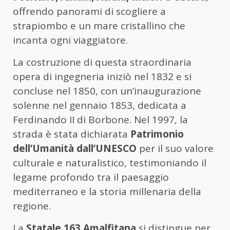
offrendo panorami di scogliere a
strapiombo e un mare cristallino che
incanta ogni viaggiatore.
La costruzione di questa straordinaria
opera di ingegneria iniziò nel 1832 e si
concluse nel 1850, con un’inaugurazione
solenne nel gennaio 1853, dedicata a
Ferdinando II di Borbone. Nel 1997, la
strada è stata dichiarata
Patrimonio
dell’Umanità dall’UNESCO
per il suo valore
culturale e naturalistico, testimoniando il
legame profondo tra il paesaggio
mediterraneo e la storia millenaria della
regione.
La
Statale 163 Amalfitana
si distingue per