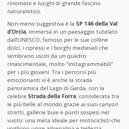
rinomate e luoghi di grande fascino
naturalistico.
Non meno suggestiva è la
SP 146 della Val
d’Orcia
, immersa in un paesaggio tutelato
dall’UNESCO, famoso per le sue colline
dolci, i cipressi e i borghi medievali che
sembrano usciti da un quadro
rinascimentale, molto “instagrammabili”
per i più giovani. Tra i percorsi più
emozionanti vi è anche la strada
panoramica del Lago di Garda, con la
celebre
Strada della Forra
, considerata tra
le più belle al mondo grazie ai suoi canyon
stretti, gallerie buie e ponti sospesi nel
vuoto: una meta ideale per motociclisti che
vogliono unire adrenalina e bellezza.