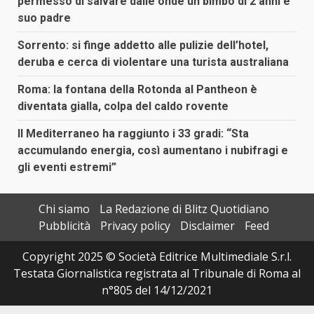
permesso di salvare dalle onde un bimbo di 2 anni e
suo padre
Sorrento: si finge addetto alle pulizie dell’hotel,
deruba e cerca di violentare una turista australiana
Roma: la fontana della Rotonda al Pantheon è
diventata gialla, colpa del caldo rovente
Il Mediterraneo ha raggiunto i 33 gradi: “Sta
accumulando energia, così aumentano i nubifragi e
gli eventi estremi”
Chi siamo
La Redazione di Blitz Quotidiano
Pubblicità
Privacy policy
Disclaimer
Feed
Copyright 2025 © Società Editrice Multimediale S.r.l.
Testata Giornalistica registrata al Tribunale di Roma al
n°805 del 14/12/2021