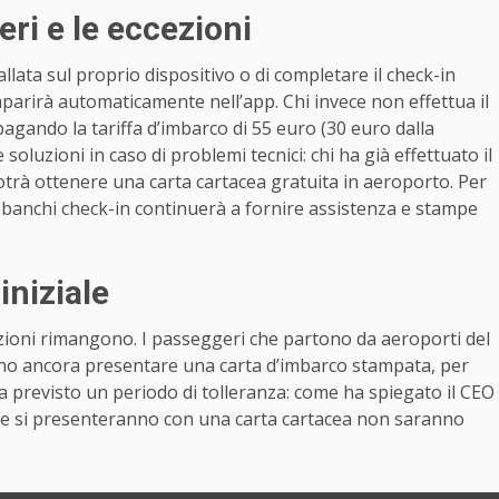
ri e le eccezioni
allata sul proprio dispositivo o di completare il check-in
omparirà automaticamente nell’app. Chi invece non effettua il
pagando la tariffa d’imbarco di 55 euro (30 euro dalla
soluzioni in caso di problemi tecnici: chi ha già effettuato il
trà ottenere una carta cartacea gratuita in aeroporto. Per
 banchi check-in continuerà a fornire assistenza e stampe
iniziale
ezioni rimangono. I passeggeri che partono da aeroporti del
no ancora presentare una carta d’imbarco stampata, per
ha previsto un periodo di tolleranza: come ha spiegato il CEO
che si presenteranno con una carta cartacea non saranno