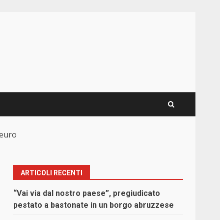
 euro
ARTICOLI RECENTI
“Vai via dal nostro paese”, pregiudicato
pestato a bastonate in un borgo abruzzese