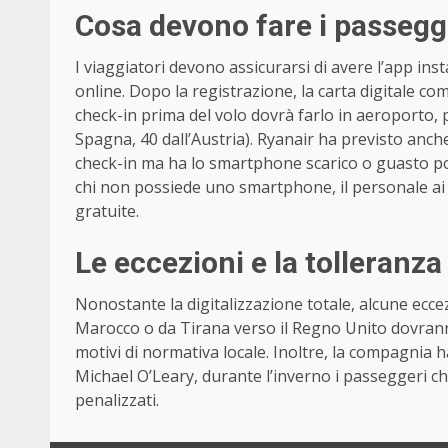
Cosa devono fare i passegge
I viaggiatori devono assicurarsi di avere l’app inst
online. Dopo la registrazione, la carta digitale c
check-in prima del volo dovrà farlo in aeroporto, 
Spagna, 40 dall’Austria). Ryanair ha previsto anche 
check-in ma ha lo smartphone scarico o guasto po
chi non possiede uno smartphone, il personale ai
gratuite.
Le eccezioni e la tolleranza 
Nonostante la digitalizzazione totale, alcune ecc
Marocco o da Tirana verso il Regno Unito dovran
motivi di normativa locale. Inoltre, la compagnia 
Michael O’Leary, durante l’inverno i passeggeri 
penalizzati.