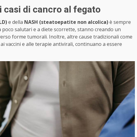
casi di cancro al fegato
LD)
e della
NASH (steatoepatite non alcolica)
è sempre
ita poco salutari e a diete scorrette, stanno creando un
verso forme tumorali. Inoltre, altre cause tradizionali come
ai vaccini e alle terapie antivirali, continuano a essere