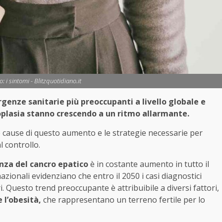
: i sintomi - Blitzquotidiano.it
genze sanitarie più preoccupanti a livello globale e
eoplasia stanno crescendo a un ritmo allarmante.
e cause di questo aumento e le strategie necessarie per
 controllo.
nza del cancro epatico
è in costante aumento in tutto il
nazionali evidenziano che entro il 2050 i casi diagnostici
. Questo trend preoccupante è attribuibile a diversi fattori,
 l’obesità,
che rappresentano un terreno fertile per lo