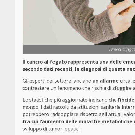
Tumore al fegato
Il cancro al fegato rappresenta una delle emer
secondo dati recenti, le diagnosi di questa n
Gli esperti del settore lanciano
un allarme
circa l
contrastare un fenomeno che rischia di sfuggire al
Le statistiche più aggiornate indicano che l’
incide
mondo. I dati raccolti da istituzioni sanitarie inter
potrebbero raddoppiare rispetto agli attuali valori
tra cui l’aumento delle malattie metaboliche e
sviluppo di tumori epatici.