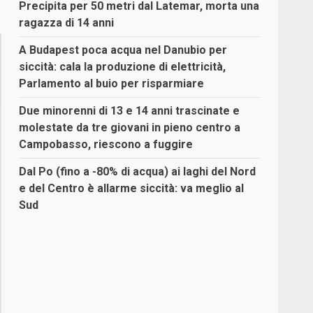
Precipita per 50 metri dal Latemar, morta una
ragazza di 14 anni
A Budapest poca acqua nel Danubio per
siccità: cala la produzione di elettricità,
Parlamento al buio per risparmiare
Due minorenni di 13 e 14 anni trascinate e
molestate da tre giovani in pieno centro a
Campobasso, riescono a fuggire
Dal Po (fino a -80% di acqua) ai laghi del Nord
e del Centro è allarme siccità: va meglio al
Sud