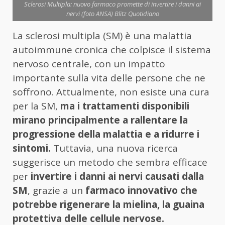
Sclerosi Multipla: nuovo farmaco promette di invertire i danni ai
nervi (foto ANSA) Blitz Quotidiano
La sclerosi multipla (SM) è una malattia
autoimmune cronica che colpisce il sistema
nervoso centrale, con un impatto
importante sulla vita delle persone che ne
soffrono. Attualmente, non esiste una cura
per la SM,
ma i trattamenti disponibili
mirano principalmente a rallentare la
progressione della malattia e a ridurre i
sintomi.
Tuttavia, una nuova ricerca
suggerisce un metodo che sembra efficace
per
invertire i danni ai nervi causati dalla
SM
, grazie a un
farmaco innovativo che
potrebbe rigenerare la mielina, la guaina
protettiva delle cellule nervose.