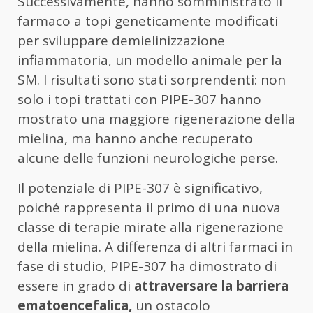
Successivamente, hanno somministrato il
farmaco a topi geneticamente modificati
per sviluppare demielinizzazione
infiammatoria, un modello animale per la
SM. I risultati sono stati sorprendenti: non
solo i topi trattati con PIPE-307 hanno
mostrato una maggiore rigenerazione della
mielina, ma hanno anche recuperato
alcune delle funzioni neurologiche perse.
Il potenziale di PIPE-307 è significativo,
poiché rappresenta il primo di una nuova
classe di terapie mirate alla rigenerazione
della mielina. A differenza di altri farmaci in
fase di studio, PIPE-307 ha dimostrato di
essere in grado di
attraversare la barriera
ematoencefalica,
un ostacolo