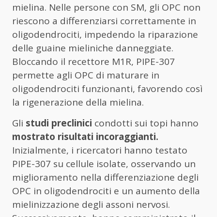
mielina. Nelle persone con SM, gli OPC non
riescono a differenziarsi correttamente in
oligodendrociti, impedendo la riparazione
delle guaine mieliniche danneggiate.
Bloccando il recettore M1R, PIPE-307
permette agli OPC di maturare in
oligodendrociti funzionanti, favorendo così
la rigenerazione della mielina.
Gli
studi preclinici
condotti sui topi hanno
mostrato risultati incoraggianti.
Inizialmente, i ricercatori hanno testato
PIPE-307 su cellule isolate, osservando un
miglioramento nella differenziazione degli
OPC in oligodendrociti e un aumento della
mielinizzazione degli assoni nervosi.