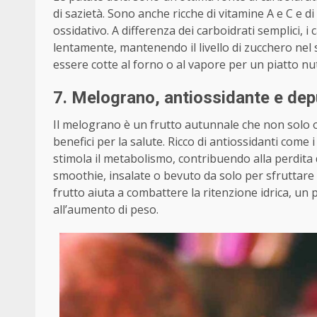
di sazietà. Sono anche ricche di vitamine A e C e d
ossidativo. A differenza dei carboidrati semplici, i
lentamente, mantenendo il livello di zucchero nel
essere cotte al forno o al vapore per un piatto nu
7. Melograno, antiossidante e dep
Il melograno è un frutto autunnale che non solo 
benefici per la salute. Ricco di antiossidanti come 
stimola il metabolismo, contribuendo alla perdita 
smoothie, insalate o bevuto da solo per sfruttare
frutto aiuta a combattere la ritenzione idrica, u
all’aumento di peso.