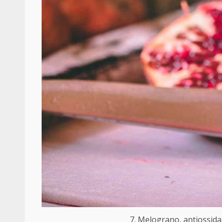
7. Melograno, antiossidan