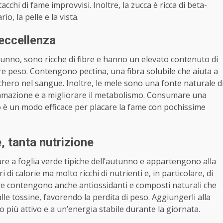
chi di fame improvvisi. Inoltre, la zucca è ricca di beta-
o, la pelle e la vista.
 eccellenza
utunno, sono ricche di fibre e hanno un elevato contenuto di
ere peso. Contengono pectina, una fibra solubile che aiuta a
zucchero nel sangue. Inoltre, le mele sono una fonte naturale d
iammazione e a migliorare il metabolismo. Consumare una
è un modo efficace per placare la fame con pochissime
e, tanta nutrizione
dure a foglia verde tipiche dell’autunno e appartengono alla
 di calorie ma molto ricchi di nutrienti e, in particolare, di
fere contengono anche antiossidanti e composti naturali che
le tossine, favorendo la perdita di peso. Aggiungerli alla
più attivo e a un’energia stabile durante la giornata.