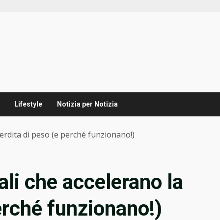
Lifestyle
Notizia per Notizia
perdita di peso (e perché funzionano!)
ali che accelerano la
erché funzionano!)