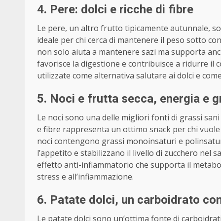
4. Pere: dolci e ricche di fibre
Le pere, un altro frutto tipicamente autunnale, s
ideale per chi cerca di mantenere il peso sotto con
non solo aiuta a mantenere sazi ma supporta anch
favorisce la digestione e contribuisce a ridurre il
utilizzate come alternativa salutare ai dolci e come
5. Noci e frutta secca, energia e g
Le noci sono una delle migliori fonti di grassi san
e fibre rappresenta un ottimo snack per chi vuole
noci contengono grassi monoinsaturi e polinsatur
l’appetito e stabilizzano il livello di zucchero nel
effetto anti-infiammatorio che supporta il metabo
stress e all’infiammazione.
6. Patate dolci, un carboidrato co
Le patate dolci sono un’ottima fonte di carboidrat