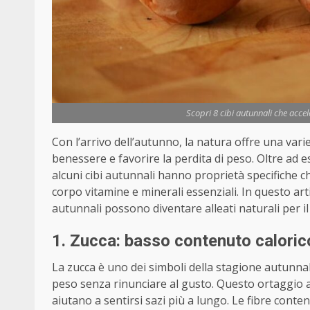
Scopri 8 cibi autunnali che acce
Con l’arrivo dell’autunno, la natura offre una variet
benessere e favorire la perdita di peso. Oltre ad e
alcuni cibi autunnali hanno proprietà specifiche 
corpo vitamine e minerali essenziali. In questo art
autunnali possono diventare alleati naturali per i
1. Zucca: basso contenuto caloric
La zucca è uno dei simboli della stagione autunnal
peso senza rinunciare al gusto. Questo ortaggio ar
aiutano a sentirsi sazi più a lungo. Le fibre conten