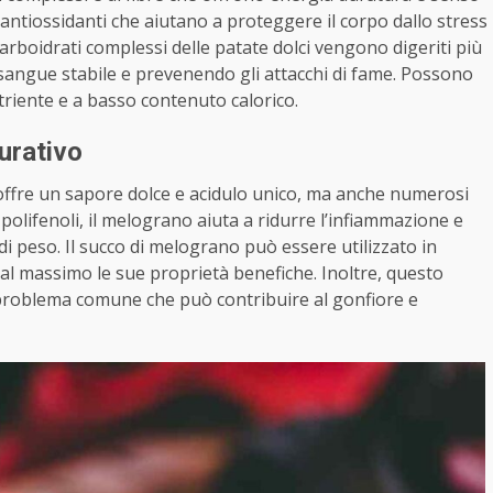
i antiossidanti che aiutano a proteggere il corpo dallo stress
 carboidrati complessi delle patate dolci vengono digeriti più
 sangue stabile e prevenendo gli attacchi di fame. Possono
triente e a basso contenuto calorico.
urativo
offre un sapore dolce e acidulo unico, ma anche numerosi
i polifenoli, il melograno aiuta a ridurre l’infiammazione e
di peso. Il succo di melograno può essere utilizzato in
 al massimo le sue proprietà benefiche. Inoltre, questo
n problema comune che può contribuire al gonfiore e