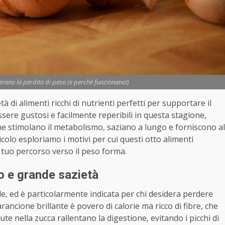
lerano la perdita di peso (e perché funzionano!)
à di alimenti ricchi di nutrienti perfetti per supportare il
ssere gustosi e facilmente reperibili in questa stagione,
che stimolano il metabolismo, saziano a lungo e forniscono al
icolo esploriamo i motivi per cui questi otto alimenti
l tuo percorso verso il peso forma.
o e grande sazietà
e, ed è particolarmente indicata per chi desidera perdere
ancione brillante è povero di calorie ma ricco di fibre, che
ute nella zucca rallentano la digestione, evitando i picchi di